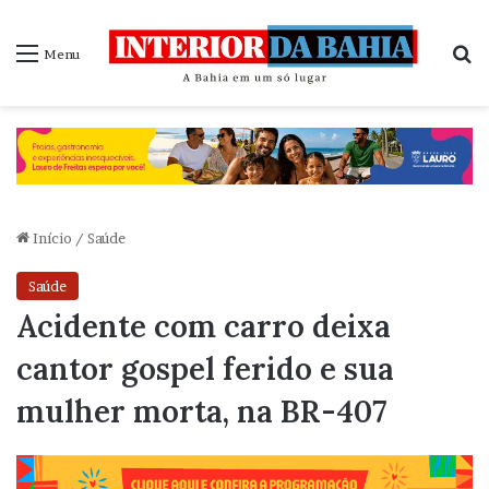
P
Menu
Início
/
Saúde
Saúde
Acidente com carro deixa
cantor gospel ferido e sua
mulher morta, na BR-407