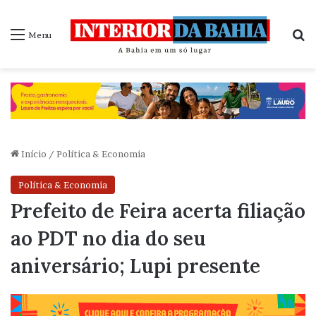
P
Menu
Início
/
Política & Economia
Política & Economia
Prefeito de Feira acerta filiação
ao PDT no dia do seu
aniversário; Lupi presente