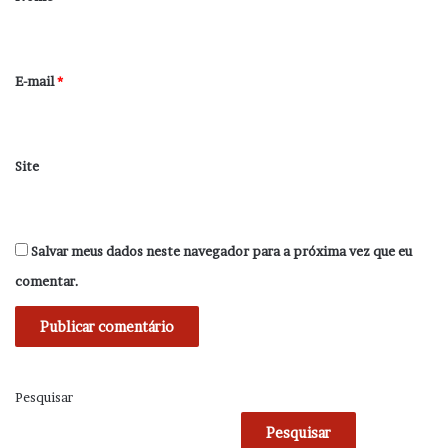
i
o
*
E-mail
*
Site
Salvar meus dados neste navegador para a próxima vez que eu
comentar.
Pesquisar
Pesquisar