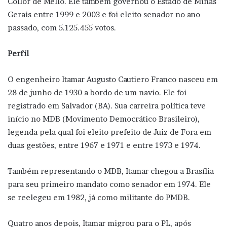
Collor de Mello. Ele também governou o Estado de Minas
Gerais entre 1999 e 2003 e foi eleito senador no ano
passado, com 5.125.455 votos.
Perfil
O engenheiro Itamar Augusto Cautiero Franco nasceu em
28 de junho de 1930 a bordo de um navio. Ele foi
registrado em Salvador (BA). Sua carreira política teve
início no MDB (Movimento Democrático Brasileiro),
legenda pela qual foi eleito prefeito de Juiz de Fora em
duas gestões, entre 1967 e 1971 e entre 1973 e 1974.
Também representando o MDB, Itamar chegou a Brasília
para seu primeiro mandato como senador em 1974. Ele
se reelegeu em 1982, já como militante do PMDB.
Quatro anos depois, Itamar migrou para o PL, após