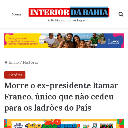
P
Menu
Início
/
História
História
Morre o ex-presidente Itamar
Franco, único que não cedeu
para os ladrões do País