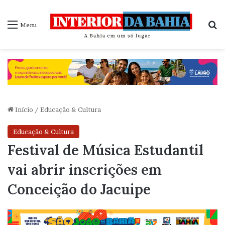
P
Menu
Início
/
Educação & Cultura
Educação & Cultura
Festival de Música Estudantil
vai abrir inscrições em
Conceição do Jacuipe