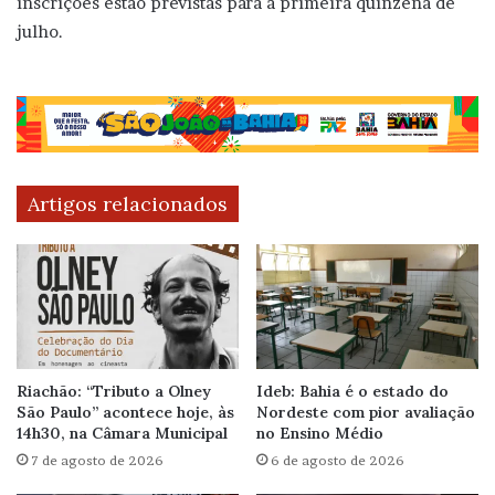
inscrições estão previstas para a primeira quinzena de
julho.
Artigos relacionados
Riachão: “Tributo a Olney
Ideb: Bahia é o estado do
São Paulo” acontece hoje, às
Nordeste com pior avaliação
14h30, na Câmara Municipal
no Ensino Médio
7 de agosto de 2026
6 de agosto de 2026