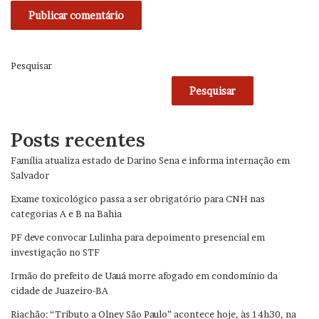
Pesquisar
Pesquisar
Posts recentes
Família atualiza estado de Darino Sena e informa internação em
Salvador
Exame toxicológico passa a ser obrigatório para CNH nas
categorias A e B na Bahia
PF deve convocar Lulinha para depoimento presencial em
investigação no STF
Irmão do prefeito de Uauá morre afogado em condomínio da
cidade de Juazeiro-BA
Riachão: “Tributo a Olney São Paulo” acontece hoje, às 14h30, na