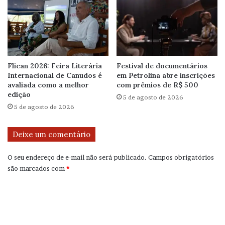
Flican 2026: Feira Literária
Festival de documentários
Internacional de Canudos é
em Petrolina abre inscrições
avaliada como a melhor
com prêmios de R$ 500
edição
5 de agosto de 2026
5 de agosto de 2026
Deixe um comentário
O seu endereço de e-mail não será publicado.
Campos obrigatórios
são marcados com
*
C
o
m