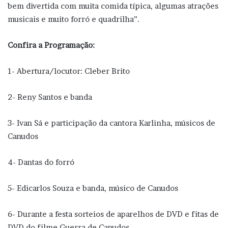
bem divertida com muita comida típica, algumas atrações
musicais e muito forró e quadrilha”.
Confira a Programação:
1- Abertura/locutor: Cleber Brito
2- Reny Santos e banda
3- Ivan Sá e participação da cantora Karlinha, músicos de
Canudos
4- Dantas do forró
5- Edicarlos Souza e banda, músico de Canudos
6- Durante a festa sorteios de aparelhos de DVD e fitas de
DVD do filme Guerra de Canudos