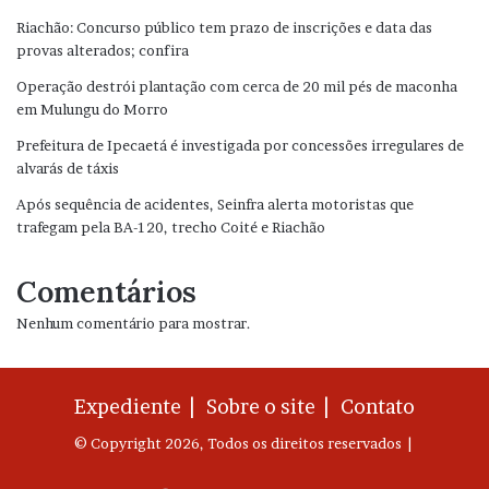
Riachão: Concurso público tem prazo de inscrições e data das
provas alterados; confira
Operação destrói plantação com cerca de 20 mil pés de maconha
em Mulungu do Morro
Prefeitura de Ipecaetá é investigada por concessões irregulares de
alvarás de táxis
Após sequência de acidentes, Seinfra alerta motoristas que
trafegam pela BA-120, trecho Coité e Riachão
Comentários
Nenhum comentário para mostrar.
Expediente |
Sobre o site |
Contato
© Copyright 2026, Todos os direitos reservados |