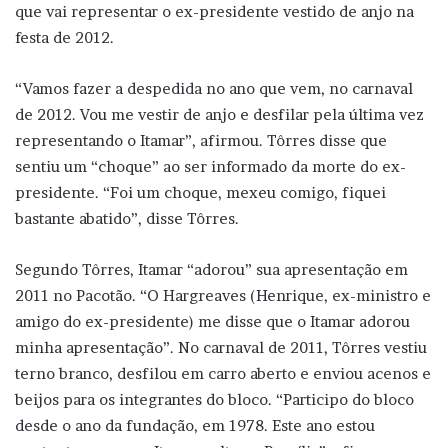
que vai representar o ex-presidente vestido de anjo na
festa de 2012.
“Vamos fazer a despedida no ano que vem, no carnaval
de 2012. Vou me vestir de anjo e desfilar pela última vez
representando o Itamar”, afirmou. Tôrres disse que
sentiu um “choque” ao ser informado da morte do ex-
presidente. “Foi um choque, mexeu comigo, fiquei
bastante abatido”, disse Tôrres.
Segundo Tôrres, Itamar “adorou” sua apresentação em
2011 no Pacotão. “O Hargreaves (Henrique, ex-ministro e
amigo do ex-presidente) me disse que o Itamar adorou
minha apresentação”. No carnaval de 2011, Tôrres vestiu
terno branco, desfilou em carro aberto e enviou acenos e
beijos para os integrantes do bloco. “Participo do bloco
desde o ano da fundação, em 1978. Este ano estou