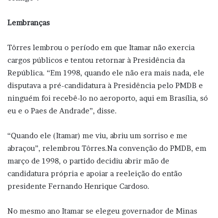
Lembranças
Tôrres lembrou o período em que Itamar não exercia
cargos públicos e tentou retornar à Presidência da
República. “Em 1998, quando ele não era mais nada, ele
disputava a pré-candidatura à Presidência pelo PMDB e
ninguém foi recebê-lo no aeroporto, aqui em Brasília, só
eu e o Paes de Andrade”, disse.
“Quando ele (Itamar) me viu, abriu um sorriso e me
abraçou”, relembrou Tôrres.Na convenção do PMDB, em
março de 1998, o partido decidiu abrir mão de
candidatura própria e apoiar a reeleição do então
presidente Fernando Henrique Cardoso.
No mesmo ano Itamar se elegeu governador de Minas