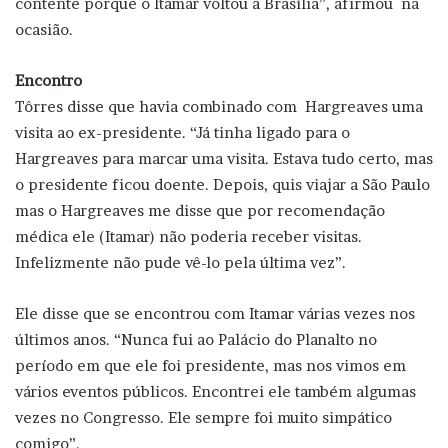
contente porque o Itamar voltou a Brasília”, afirmou na
ocasião.
Encontro
Tôrres disse que havia combinado com Hargreaves uma
visita ao ex-presidente. “Já tinha ligado para o
Hargreaves para marcar uma visita. Estava tudo certo, mas
o presidente ficou doente. Depois, quis viajar a São Paulo
mas o Hargreaves me disse que por recomendação
médica ele (Itamar) não poderia receber visitas.
Infelizmente não pude vê-lo pela última vez”.
Ele disse que se encontrou com Itamar várias vezes nos
últimos anos. “Nunca fui ao Palácio do Planalto no
período em que ele foi presidente, mas nos vimos em
vários eventos públicos. Encontrei ele também algumas
vezes no Congresso. Ele sempre foi muito simpático
comigo”.