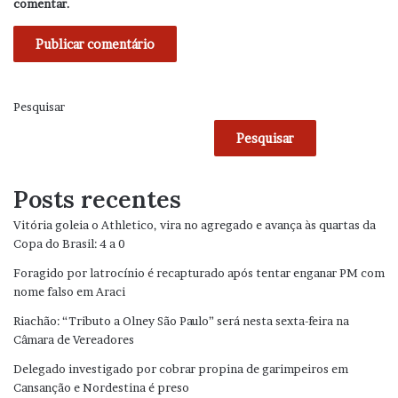
comentar.
Pesquisar
Pesquisar
Posts recentes
Vitória goleia o Athletico, vira no agregado e avança às quartas da
Copa do Brasil: 4 a 0
Foragido por latrocínio é recapturado após tentar enganar PM com
nome falso em Araci
Riachão: “Tributo a Olney São Paulo” será nesta sexta-feira na
Câmara de Vereadores
Delegado investigado por cobrar propina de garimpeiros em
Cansanção e Nordestina é preso