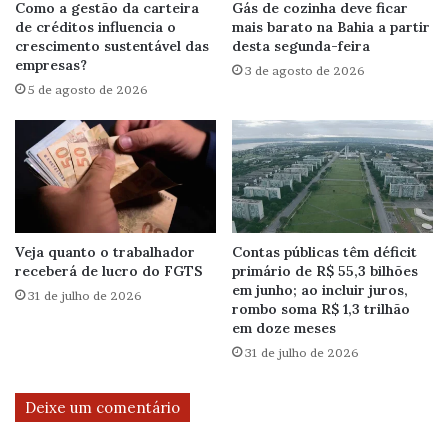
Como a gestão da carteira
Gás de cozinha deve ficar
de créditos influencia o
mais barato na Bahia a partir
crescimento sustentável das
desta segunda-feira
empresas?
3 de agosto de 2026
5 de agosto de 2026
Veja quanto o trabalhador
Contas públicas têm déficit
receberá de lucro do FGTS
primário de R$ 55,3 bilhões
em junho; ao incluir juros,
31 de julho de 2026
rombo soma R$ 1,3 trilhão
em doze meses
31 de julho de 2026
Deixe um comentário