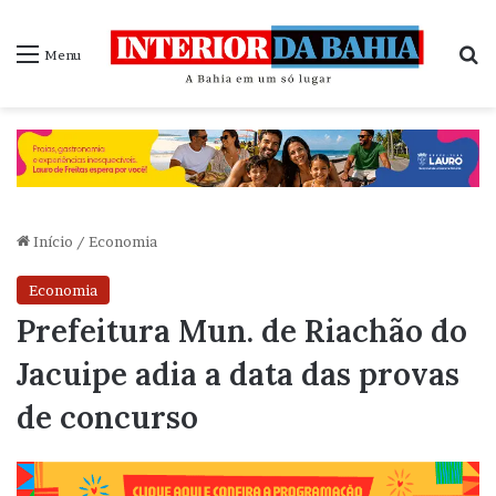
P
Menu
Início
/
Economia
Economia
Prefeitura Mun. de Riachão do
Jacuipe adia a data das provas
de concurso