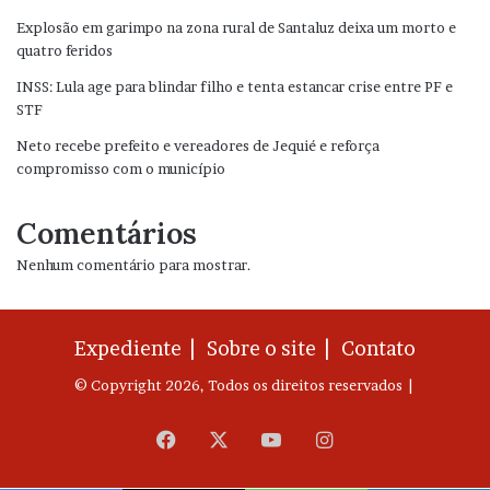
Explosão em garimpo na zona rural de Santaluz deixa um morto e
quatro feridos
INSS: Lula age para blindar filho e tenta estancar crise entre PF e
STF
Neto recebe prefeito e vereadores de Jequié e reforça
compromisso com o município
Comentários
Nenhum comentário para mostrar.
Expediente |
Sobre o site |
Contato
© Copyright 2026, Todos os direitos reservados |
Facebook
X
YouTube
Instagram