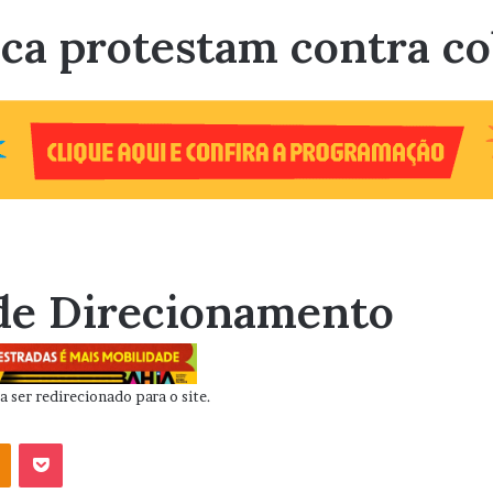
ca protestam contra co
de Direcionamento
 ser redirecionado para o site.
OK
Pocket