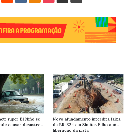
et: super El Niño se
Novo afundamento interdita faixa
ode causar desastres
da BR-324 em Simões Filho após
liberação da pista