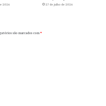
de 2026
27 de julho de 2026
gatórios são marcados com
*