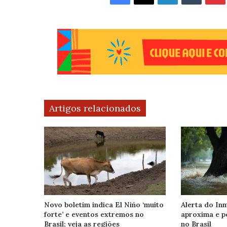
Artigos relacionados
Novo boletim indica El Niño ‘muito
Alerta do Inm
forte’ e eventos extremos no
aproxima e p
Brasil; veja as regiões
no Brasil