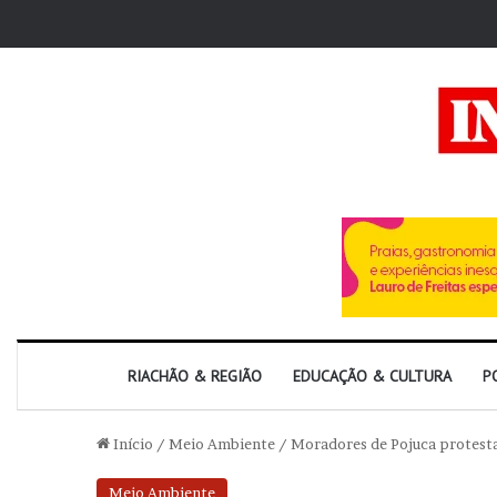
RIACHÃO & REGIÃO
EDUCAÇÃO & CULTURA
P
Início
/
Meio Ambiente
/
Moradores de Pojuca protest
Meio Ambiente