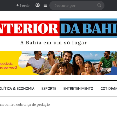
Entrar
Barra Lateral
Procura
Seguir
por
OLÍTICA & ECONOMIA
ESPORTE
ENTRETENIMENTO
COTIDIAN
am contra cobrança de pedágio