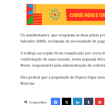
Os manifestantes, que ocuparam as duas pistas pr
Salvador (RMS), reclamam da necessidade de pagar
O tráfego na região ficou complicado por cerca d
confirmação de uma reunião, nesta segunda-feira
Norte, responsável pela administração da rodovia
Eles pedem que a população de Pojuca fique isenta
Noticias.
Facebook
X
Linkedin
Tumblr
Pint
Compartilhar