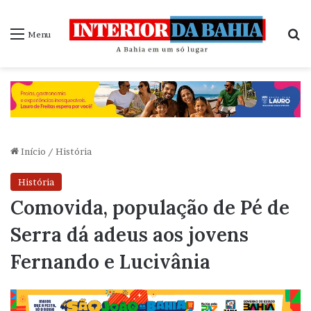
P
Menu
Início
/
História
História
Comovida, população de Pé de
Serra dá adeus aos jovens
Fernando e Lucivânia