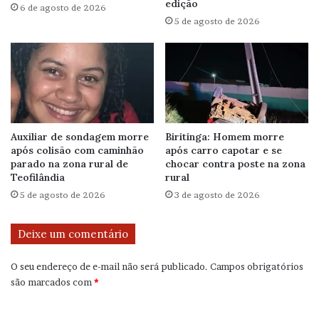
edição
6 de agosto de 2026
5 de agosto de 2026
Auxiliar de sondagem morre
Biritinga: Homem morre
após colisão com caminhão
após carro capotar e se
parado na zona rural de
chocar contra poste na zona
Teofilândia
rural
5 de agosto de 2026
3 de agosto de 2026
Deixe um comentário
O seu endereço de e-mail não será publicado.
Campos obrigatórios
são marcados com
*
C