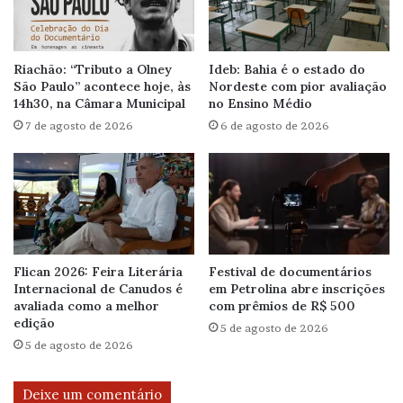
Riachão: “Tributo a Olney
Ideb: Bahia é o estado do
São Paulo” acontece hoje, às
Nordeste com pior avaliação
14h30, na Câmara Municipal
no Ensino Médio
7 de agosto de 2026
6 de agosto de 2026
Flican 2026: Feira Literária
Festival de documentários
Internacional de Canudos é
em Petrolina abre inscrições
avaliada como a melhor
com prêmios de R$ 500
edição
5 de agosto de 2026
5 de agosto de 2026
Deixe um comentário