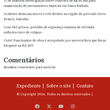
TCM mantém investigação sobre contrato de R$ 60 mil para
manutenção de instrumentos musicais em Santa Bárbara
Acidente deixa um morto e três feridos na região do povoado Serra
Branca, Santaluz
Com 583 presos, presídio de segurança máxima de Serrinha
enfrenta risco de colapso
Coité: Funcionário de obra é atropelado por motociclista que furou
bloqueio na BA-409
Comentários
Nenhum comentário para mostrar.
Expediente |
Sobre o site |
Contato
© Copyright 2026, Todos os direitos reservados |
Facebook
X
YouTube
Instagram