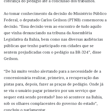
cobrança do pedágio até a conclusão dos trabalhos.
Ao tomar conhecimento da decisão do Ministério Público
Federal, o deputado Carlos Geilson (PTNB) comemorou a
decisão. “Essa decisão vem ao encontro de tudo aquilo
que vinha denunciando na tribuna da Assembléia
Legislativa da Bahia, bem como nas diversas audiências
públicas que tenho participado em cidades que se
sentem prejudicadas com o pedágio na BR-324”, disse
Geilson.
“De há muito venho alertando para a necessidade de a
concessionária realizar, primeiro, a recuperação das
pistas para, depois, fazer as praças de pedágio. Onde já
se viu o usuário pagar primeiro por um serviço que
sequer está sendo prestado? Isso só acontece na Bahia,
sob os olhares complacentes do governo do estado”,
concluiu o parlamentar.