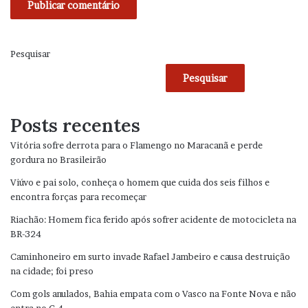
Pesquisar
Pesquisar
Posts recentes
Vitória sofre derrota para o Flamengo no Maracanã e perde
gordura no Brasileirão
Viúvo e pai solo, conheça o homem que cuida dos seis filhos e
encontra forças para recomeçar
Riachão: Homem fica ferido após sofrer acidente de motocicleta na
BR-324
Caminhoneiro em surto invade Rafael Jambeiro e causa destruição
na cidade; foi preso
Com gols anulados, Bahia empata com o Vasco na Fonte Nova e não