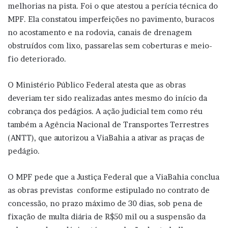
melhorias na pista. Foi o que atestou a perícia técnica do
MPF. Ela constatou imperfeições no pavimento, buracos
no acostamento e na rodovia, canais de drenagem
obstruídos com lixo, passarelas sem coberturas e meio-
fio deteriorado.
O Ministério Público Federal atesta que as obras
deveriam ter sido realizadas antes mesmo do início da
cobrança dos pedágios. A ação judicial tem como réu
também a Agência Nacional de Transportes Terrestres
(ANTT), que autorizou a ViaBahia a ativar as praças de
pedágio.
O MPF pede que a Justiça Federal que a ViaBahia conclua
as obras previstas conforme estipulado no contrato de
concessão, no prazo máximo de 30 dias, sob pena de
fixação de multa diária de R$50 mil ou a suspensão da