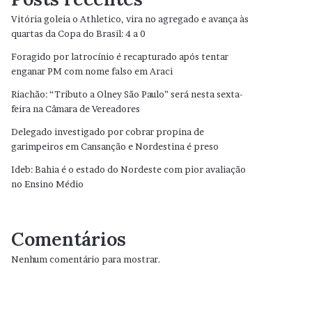
Vitória goleia o Athletico, vira no agregado e avança às
quartas da Copa do Brasil: 4 a 0
Foragido por latrocínio é recapturado após tentar
enganar PM com nome falso em Araci
Riachão: “Tributo a Olney São Paulo” será nesta sexta-
feira na Câmara de Vereadores
Delegado investigado por cobrar propina de
garimpeiros em Cansanção e Nordestina é preso
Ideb: Bahia é o estado do Nordeste com pior avaliação
no Ensino Médio
Comentários
Nenhum comentário para mostrar.