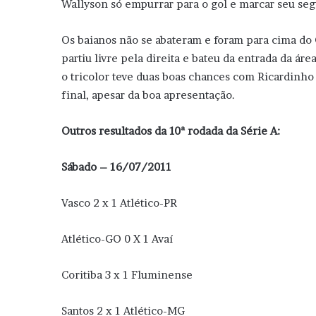
Wallyson só empurrar para o gol e marcar seu seg
Os baianos não se abateram e foram para cima do 
partiu livre pela direita e bateu da entrada da área
o tricolor teve duas boas chances com Ricardinho
final, apesar da boa apresentação.
Outros resultados da 10ª rodada da Série A:
Sábado – 16/07/2011
Vasco 2 x 1 Atlético-PR
Atlético-GO 0 X 1 Avaí
Coritiba 3 x 1 Fluminense
Santos 2 x 1 Atlético-MG