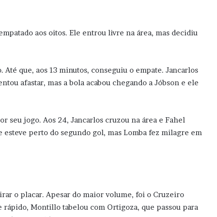
empatado aos oitos. Ele entrou livre na área, mas decidiu
 Até que, aos 13 minutos, conseguiu o empate. Jancarlos
 tentou afastar, mas a bola acabou chegando a Jóbson e ele
r seu jogo. Aos 24, Jancarlos cruzou na área e Fahel
 e esteve perto do segundo gol, mas Lomba fez milagre em
rar o placar. Apesar do maior volume, foi o Cruzeiro
 rápido, Montillo tabelou com Ortigoza, que passou para