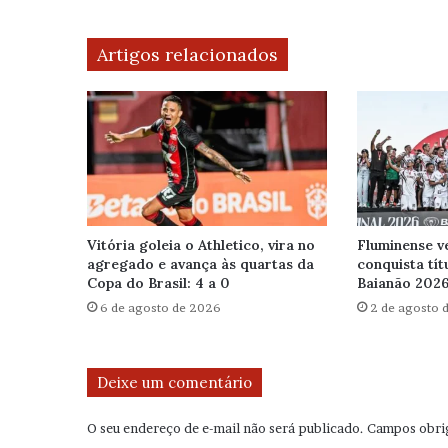
Artigos relacionados
Vitória goleia o Athletico, vira no
Fluminense v
agregado e avança às quartas da
conquista tít
Copa do Brasil: 4 a 0
Baianão 202
6 de agosto de 2026
2 de agosto 
Deixe um comentário
O seu endereço de e-mail não será publicado.
Campos obri