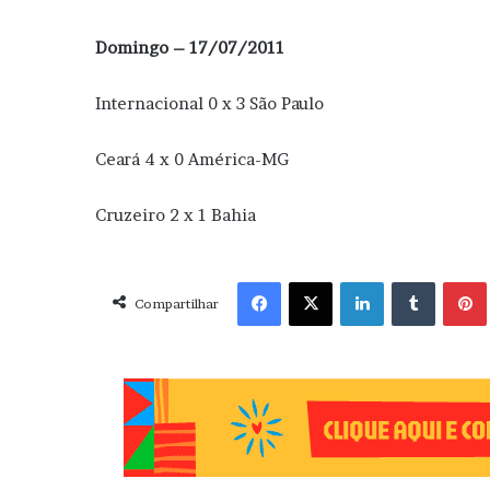
Domingo – 17/07/2011
Internacional 0 x 3 São Paulo
Ceará 4 x 0 América-MG
Cruzeiro 2 x 1 Bahia
Facebook
X
Linkedin
Tumblr
Pint
Compartilhar