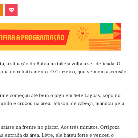
OK
Pocket
a, a situação do Bahia na tabela volta a ser delicada. O
a zona do rebaixamento. O Cruzeiro, que vem em ascensão,
time começou até bem o jogo em Sete Lagoas. Logo no
fundo e cruzou na área. Jóbson, de cabeça, mandou pela
saísse na frente no placar. Aos três minutos, Ortigoza
a entrada da área. Livre, ele bateu forte e venceu o