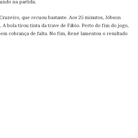
undo na partida.
Cruzeiro, que recuou bastante. Aos 25 minutos, Jóbson
. A bola tirou tinta da trave de Fábio. Perto do fim do jogo,
 em cobrança de falta. No fim, René lamentou o resultado