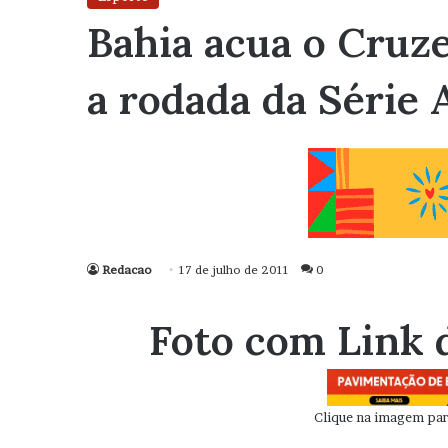
Bahia acua o Cruze
a rodada da Série 
Redacao
17 de julho de 2011
0
Foto com Link 
Clique na imagem para