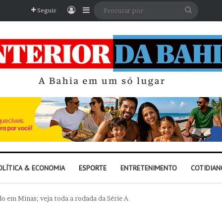
Entrar
Barra Lateral
Procura
Seguir
por
OLÍTICA & ECONOMIA
ESPORTE
ENTRETENIMENTO
COTIDIAN
do em Minas; veja toda a rodada da Série A