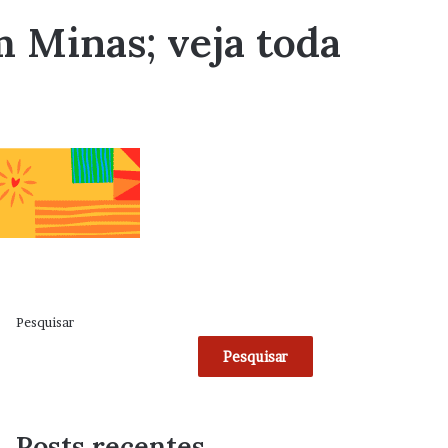
m Minas; veja toda
Pesquisar
Pesquisar
Posts recentes