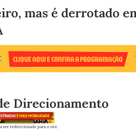
iro, mas é derrotado e
A
de Direcionamento
 ser redirecionado para o site.