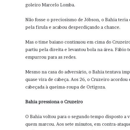
goleiro Marcelo Lomba.
Não fosse o preciosismo de Jóbson, o Bahia teria 
pela firula e acabou desperdiçando a chance.
Mas o time baiano continuou em cima do Cruzeiro.
partiu pela direita e levantou bola na área. Fábio
empurrou para as redes.
Mesmo na casa do adversário, o Bahia tentava impo
quase vira de cabeça. Aos 26, o Cruzeiro acordou
cabeçada à queima-roupa de Ortigoza.
Bahia pressiona o Cruzeiro
O Bahia voltou para o segundo tempo disposto a vi
quem marcou. Aos sete minutos, em contra-ataque