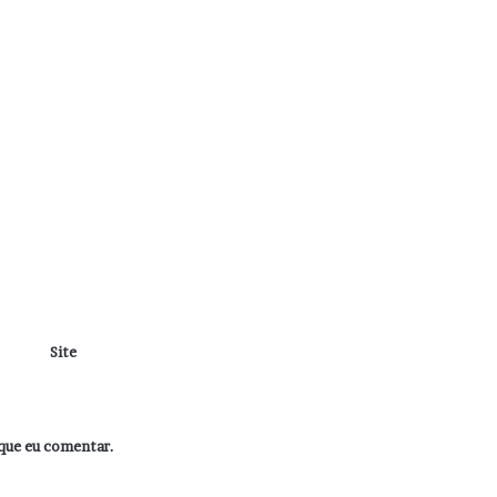
Site
que eu comentar.