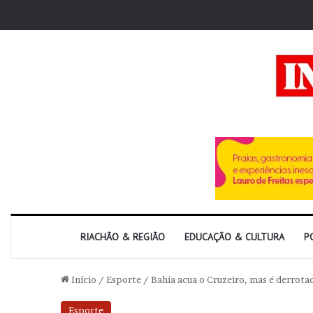
RIACHÃO & REGIÃO
EDUCAÇÃO & CULTURA
P
Início
/
Esporte
/
Bahia acua o Cruzeiro, mas é derrota
Esporte