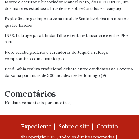
Morre o escritor e historiador Manoel Neto, do CEEC-UNEB, um
dos maiores estudiosos brasileiros sobre Canudos e o cangaço
Explosão em garimpo na zona rural de Santaluz deixa um morto e
quatro feridos
INSS: Lula age para blindar filho e tenta estancar crise entre PF e
STF
Neto recebe prefeito e vereadores de Jequié e reforça
compromisso com o município
Band Bahia realiza tradicional debate entre candidatos ao Governo
da Bahia para mais de 300 cidades neste domingo (9)
Comentários
Nenhum comentário para mostrar.
Expediente |
Sobre o site |
Contato
© Copyright 2026, Todos os direitos reservados |