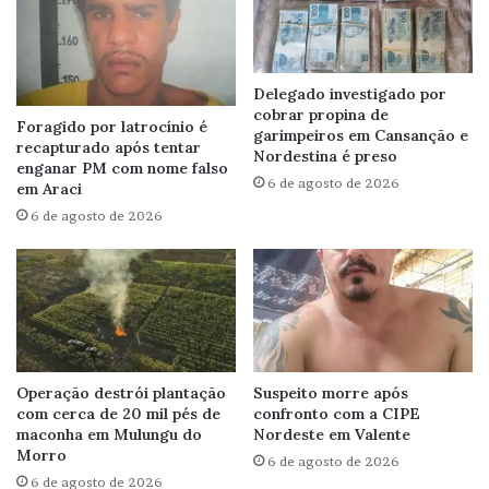
Delegado investigado por
cobrar propina de
Foragido por latrocínio é
garimpeiros em Cansanção e
recapturado após tentar
Nordestina é preso
enganar PM com nome falso
6 de agosto de 2026
em Araci
6 de agosto de 2026
Operação destrói plantação
Suspeito morre após
com cerca de 20 mil pés de
confronto com a CIPE
maconha em Mulungu do
Nordeste em Valente
Morro
6 de agosto de 2026
6 de agosto de 2026