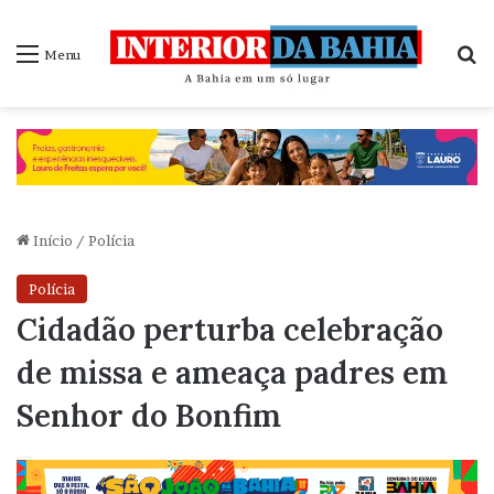
P
Menu
Início
/
Polícia
Polícia
Cidadão perturba celebração
de missa e ameaça padres em
Senhor do Bonfim