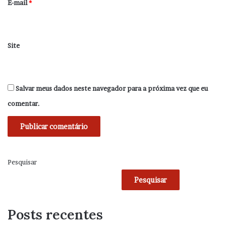
*
E-mail
*
Site
Salvar meus dados neste navegador para a próxima vez que eu
comentar.
Pesquisar
Pesquisar
Posts recentes