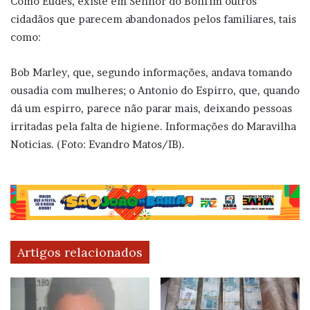
Como Eudes, existe em Senhor do Bonfim outros
cidadãos que parecem abandonados pelos familiares, tais
como:
Bob Marley, que, segundo informações, andava tomando
ousadia com mulheres; o Antonio do Espirro, que, quando
dá um espirro, parece não parar mais, deixando pessoas
irritadas pela falta de higiene. Informações do Maravilha
Noticias. (Foto: Evandro Matos/IB).
Artigos relacionados