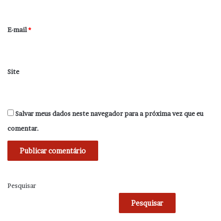
o
*
E-mail
*
Site
Salvar meus dados neste navegador para a próxima vez que eu
comentar.
Pesquisar
Pesquisar