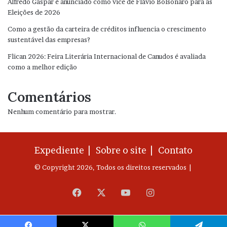
Alfredo Gaspar é anunciado como vice de Flávio Bolsonaro para as
Eleições de 2026
Como a gestão da carteira de créditos influencia o crescimento
sustentável das empresas?
Flican 2026: Feira Literária Internacional de Canudos é avaliada
como a melhor edição
Comentários
Nenhum comentário para mostrar.
Expediente |
Sobre o site |
Contato
© Copyright 2026, Todos os direitos reservados |
Facebook
X
YouTube
Instagram