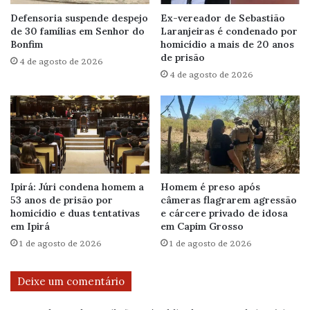
Defensoria suspende despejo
Ex-vereador de Sebastião
de 30 famílias em Senhor do
Laranjeiras é condenado por
Bonfim
homicídio a mais de 20 anos
de prisão
4 de agosto de 2026
4 de agosto de 2026
Ipirá: Júri condena homem a
Homem é preso após
53 anos de prisão por
câmeras flagrarem agressão
homicídio e duas tentativas
e cárcere privado de idosa
em Ipirá
em Capim Grosso
1 de agosto de 2026
1 de agosto de 2026
Deixe um comentário