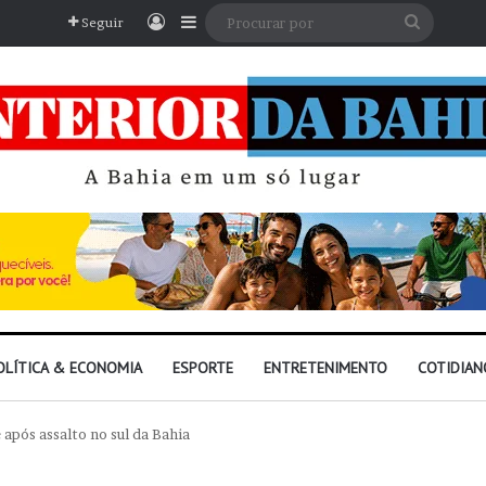
Entrar
Barra Lateral
Procura
Seguir
por
OLÍTICA & ECONOMIA
ESPORTE
ENTRETENIMENTO
COTIDIAN
pós assalto no sul da Bahia