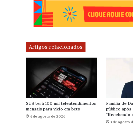
Artigos relacionados
SUS terá 100 mil teleatendimentos
Família de Da
mensais para vício em bets
público após 
“Recebendo o
4 de agosto de 2026
3 de agosto 