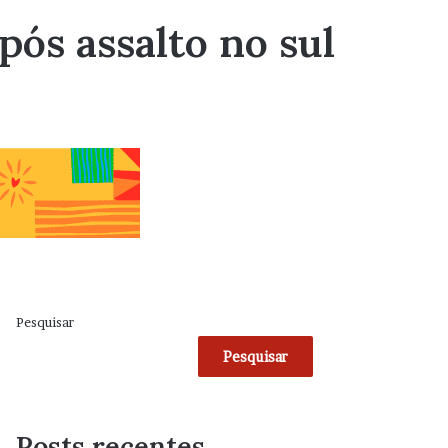
ós assalto no sul
Pesquisar
Pesquisar
Posts recentes