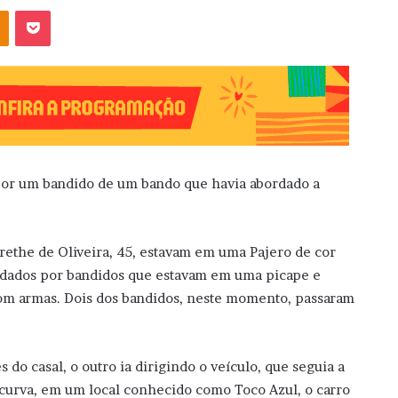
OK
Pocket
por um bandido de um bando que havia abordado a
rethe de Oliveira, 45, estavam em uma Pajero de cor
ordados por bandidos que estavam em uma picape e
com armas. Dois dos bandidos, neste momento, passaram
do casal, o outro ia dirigindo o veículo, que seguia a
curva, em um local conhecido como Toco Azul, o carro