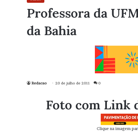
Professora da UFM
da Bahia
Redacao
20 de julho de 2011
0
Foto com Link 
Clique na imagem para