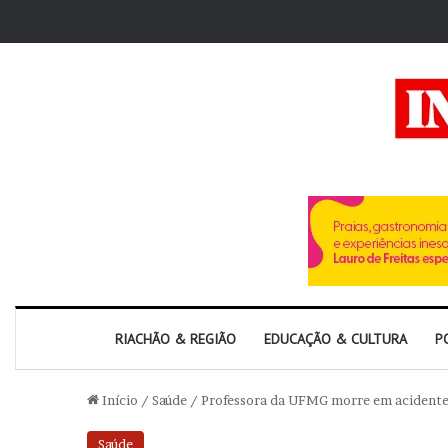
RIACHÃO & REGIÃO
EDUCAÇÃO & CULTURA
P
Início
/
Saúde
/
Professora da UFMG morre em acidente a
Saúde