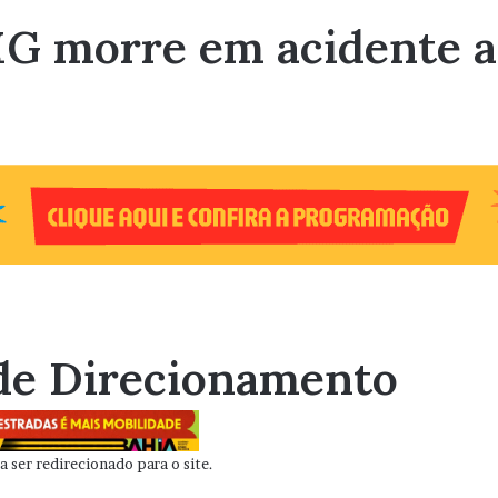
G morre em acidente ap
de Direcionamento
 ser redirecionado para o site.