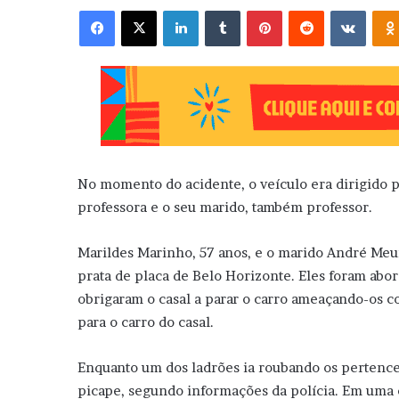
Facebook
X
Linkedin
Tumblr
Pinterest
Reddit
VK
No momento do acidente, o veículo era dirigido 
professora e o seu marido, também professor.
Marildes Marinho, 57 anos, e o marido André Meu
prata de placa de Belo Horizonte. Eles foram ab
obrigaram o casal a parar o carro ameaçando-os 
para o carro do casal.
Enquanto um dos ladrões ia roubando os pertences 
picape, segundo informações da polícia. Em uma 