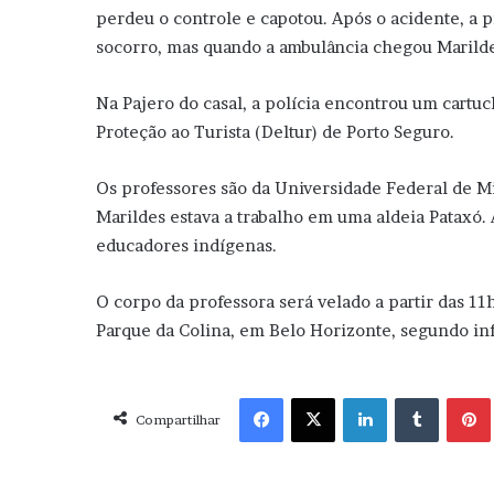
perdeu o controle e capotou. Após o acidente, a 
socorro, mas quando a ambulância chegou Marildes
Na Pajero do casal, a polícia encontrou um cartuc
Proteção ao Turista (Deltur) de Porto Seguro.
Os professores são da Universidade Federal de M
Marildes estava a trabalho em uma aldeia Pataxó
educadores indígenas.
O corpo da professora será velado a partir das 11
Parque da Colina, em Belo Horizonte, segundo i
Facebook
X
Linkedin
Tumblr
Pint
Compartilhar