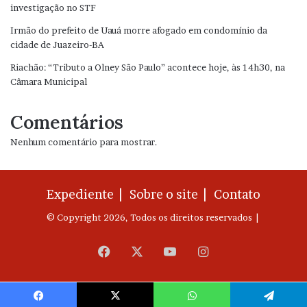
investigação no STF
Irmão do prefeito de Uauá morre afogado em condomínio da
cidade de Juazeiro-BA
Riachão: “Tributo a Olney São Paulo” acontece hoje, às 14h30, na
Câmara Municipal
Comentários
Nenhum comentário para mostrar.
Expediente |
Sobre o site |
Contato
© Copyright 2026, Todos os direitos reservados |
Facebook
X
YouTube
Instagram