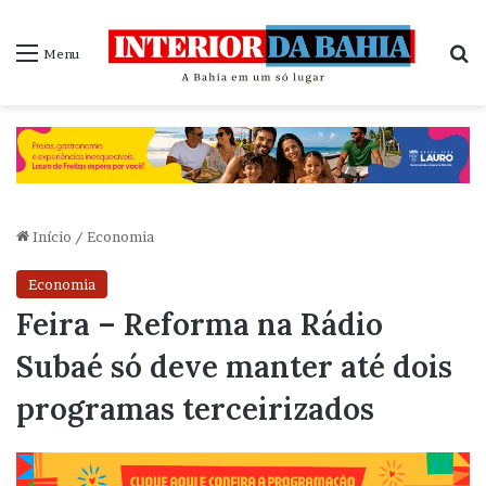
P
Menu
Início
/
Economia
Economia
Feira – Reforma na Rádio
Subaé só deve manter até dois
programas terceirizados