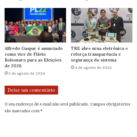
Alfredo Gaspar é anunciado
TRE abre urna eletrônica e
como vice de Flávio
reforça transparência e
Bolsonaro para as Eleições
segurança do sistema
de 2026
4 de agosto de 2026
5 de agosto de 2026
Deixe um comentário
O seu endereço de e-mail não será publicado.
Campos obrigatórios
são marcados com
*
C
o