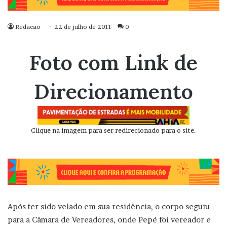
Redacao
22 de julho de 2011
0
Foto com Link de
Direcionamento
Clique na imagem para ser redirecionado para o site.
Após ter sido velado em sua residência, o corpo seguiu
para a Câmara de Vereadores, onde Pepé foi vereador e