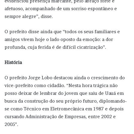
evidenciou presença marcante, pelo abraço forte e
afetuoso, acompanhado de um sorriso espontâneo e
sempre alegre”, disse.
O prefeito disse ainda que “todos os seus familiares e
amigos vivem hoje o lado oposto da emoção: a dor
profunda, cuja ferida é de difícil cicatrização”.
História
O prefeito Jorge Lobo destacou ainda o crescimento do
vice-prefeito como cidadão. “Nesta hora trágica não
posso deixar de lembrar do jovem que saiu de Uauá em
busca da construção do seu próprio futuro, diplomando-
se como Técnico em Eletromecânica em 1987 e depois
cursando Administração de Empresas, entre 2002 e
2005”.