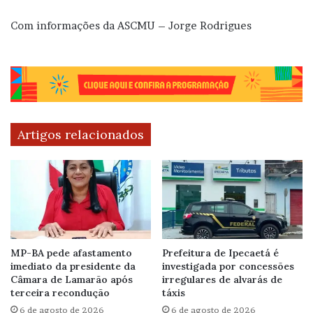
Com informações da ASCMU – Jorge Rodrigues
Artigos relacionados
MP-BA pede afastamento
Prefeitura de Ipecaetá é
imediato da presidente da
investigada por concessões
Câmara de Lamarão após
irregulares de alvarás de
terceira recondução
táxis
6 de agosto de 2026
6 de agosto de 2026