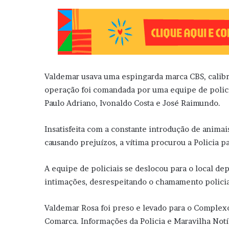
Valdemar usava uma espingarda marca CBS, calibr
operação foi comandada por uma equipe de polic
Paulo Adriano, Ivonaldo Costa e José Raimundo.
Insatisfeita com a constante introdução de anima
causando prejuízos, a vítima procurou a Policia pa
A equipe de policiais se deslocou para o local d
intimações, desrespeitando o chamamento policia
Valdemar Rosa foi preso e levado para o Complexo P
Comarca. Informações da Policia e Maravilha Notí