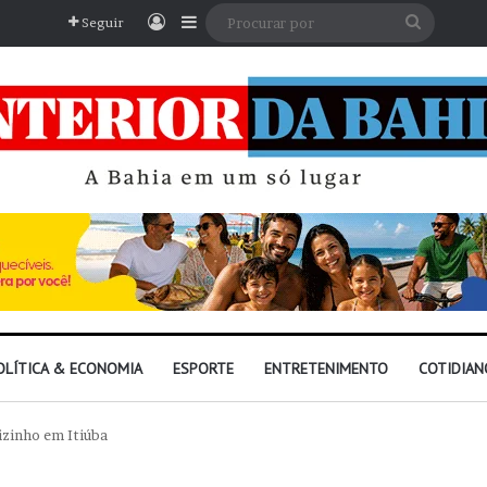
Entrar
Barra Lateral
Procura
Seguir
por
OLÍTICA & ECONOMIA
ESPORTE
ENTRETENIMENTO
COTIDIAN
zinho em Itiúba