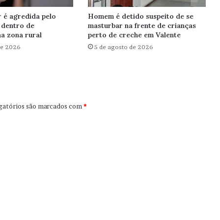
r é agredida pelo
Homem é detido suspeito de se
 dentro de
masturbar na frente de crianças
a zona rural
perto de creche em Valente
de 2026
5 de agosto de 2026
gatórios são marcados com
*