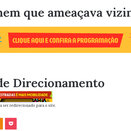
mem que ameaçava vizi
de Direcionamento
 ser redirecionado para o site.
OK
Pocket