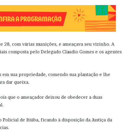
e 28, com várias munições, e ameaçava seu vizinho. A
iais composta pelo Delegado Claudio Gomes e os agentes
is em sua propriedade, comendo sua plantação e lhe
ra dar queixa.
epois que o ameaçador deixou de obedecer a duas
l.
olicial de Itiúba, ficando à disposição da Justiça da
cias.