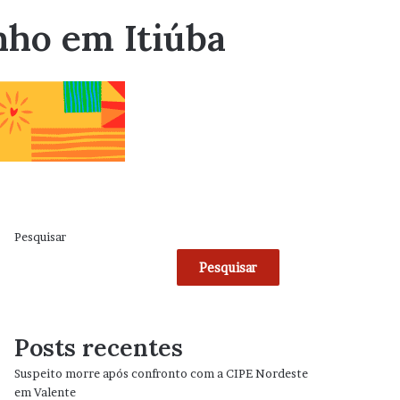
nho em Itiúba
Pesquisar
Pesquisar
Posts recentes
Suspeito morre após confronto com a CIPE Nordeste
em Valente