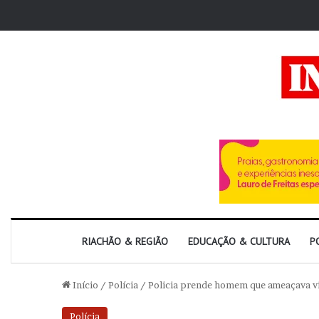
RIACHÃO & REGIÃO
EDUCAÇÃO & CULTURA
P
Início
/
Polícia
/
Policia prende homem que ameaçava vi
Polícia