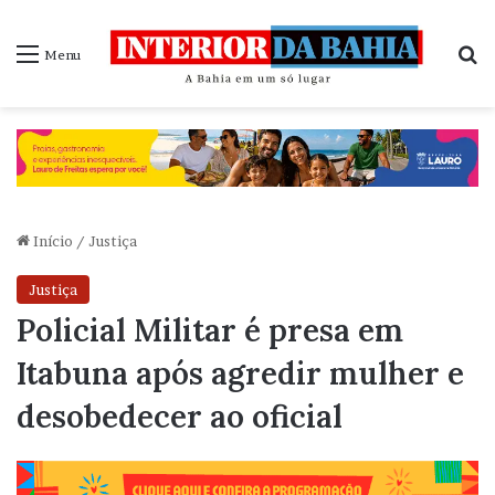
P
Menu
Início
/
Justiça
Justiça
Policial Militar é presa em
Itabuna após agredir mulher e
desobedecer ao oficial