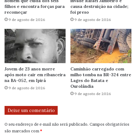
homem que cuida dos seis
invade Rafael Jambeiro e
filhos e encontra forças para
causa destruição na cidade;
recomeçar
foi preso
9 de agosto de 2026
9 de agosto de 2026
Jovem de 23 anos morre
Caminhão carregado com
após moto cair em ribanceira
milho tomba na BR-324 entre
na BA-052, em Ipirá
Lages do Batata e
Ourolândia
9 de agosto de 2026
9 de agosto de 2026
Deixe um comentário
O seu endereço de e-mail não será publicado.
Campos obrigatórios
são marcados com
*