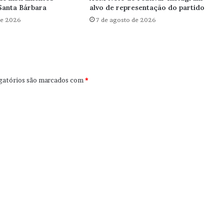
Santa Bárbara
alvo de representação do partido
de 2026
7 de agosto de 2026
gatórios são marcados com
*