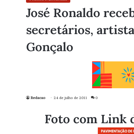
José Ronaldo rece
secretários, artist
Gonçalo
Redacao
24 de julho de 2011
0
Foto com Link 