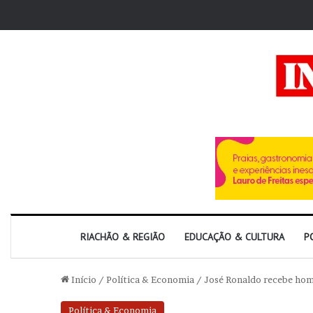
RIACHÃO & REGIÃO
EDUCAÇÃO & CULTURA
P
Início
/
Política & Economia
/
José Ronaldo recebe home
Política & Economia