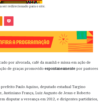
 ser redirecionado para o site.
OK
Pocket
arcado por alvorada, café da manhã e missa em ação de
m ação de graças promovido
espontaneamente
por pastores
prefeito Paulo Aquino, deputado estadual Targino
, Justiniano França, Luiz Augusto de Jesus e Roberto
m disputar a vereança em 2012, e dirigentes partidários,