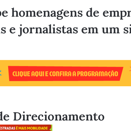
be homenagens de empre
as e jornalistas em um s
de Direcionamento