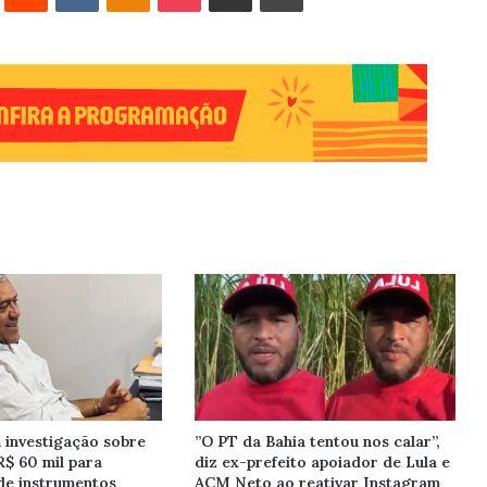
investigação sobre
”O PT da Bahia tentou nos calar”,
R$ 60 mil para
diz ex-prefeito apoiador de Lula e
de instrumentos
ACM Neto ao reativar Instagram