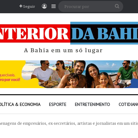
Entrar
Barra Lateral
Procura
Seguir
por
OLÍTICA & ECONOMIA
ESPORTE
ENTRETENIMENTO
COTIDIAN
nagens de empresários, ex-secretários, artistas e jornalistas em um sit