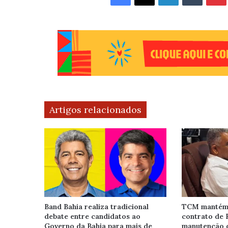
Artigos relacionados
Band Bahia realiza tradicional
TCM mantém 
debate entre candidatos ao
contrato de 
Governo da Bahia para mais de
manutenção 