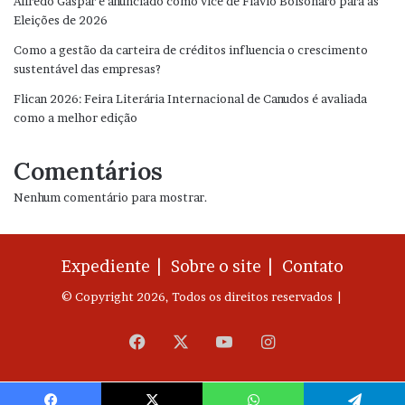
Alfredo Gaspar é anunciado como vice de Flávio Bolsonaro para as
Eleições de 2026
Como a gestão da carteira de créditos influencia o crescimento
sustentável das empresas?
Flican 2026: Feira Literária Internacional de Canudos é avaliada
como a melhor edição
Comentários
Nenhum comentário para mostrar.
Expediente |
Sobre o site |
Contato
© Copyright 2026, Todos os direitos reservados |
Facebook
X
YouTube
Instagram