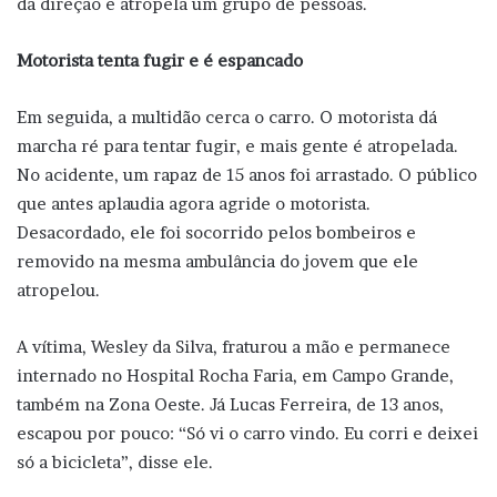
da direção e atropela um grupo de pessoas.
Motorista tenta fugir e é espancado
Em seguida, a multidão cerca o carro. O motorista dá
marcha ré para tentar fugir, e mais gente é atropelada.
No acidente, um rapaz de 15 anos foi arrastado. O público
que antes aplaudia agora agride o motorista.
Desacordado, ele foi socorrido pelos bombeiros e
removido na mesma ambulância do jovem que ele
atropelou.
A vítima, Wesley da Silva, fraturou a mão e permanece
internado no Hospital Rocha Faria, em Campo Grande,
também na Zona Oeste. Já Lucas Ferreira, de 13 anos,
escapou por pouco: “Só vi o carro vindo. Eu corri e deixei
só a bicicleta”, disse ele.