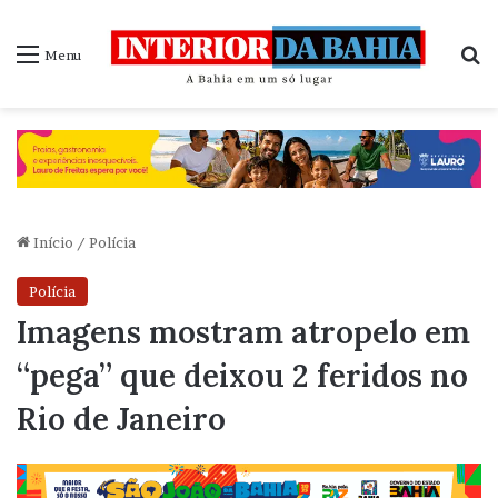
P
Menu
Início
/
Polícia
Polícia
Imagens mostram atropelo em
“pega” que deixou 2 feridos no
Rio de Janeiro