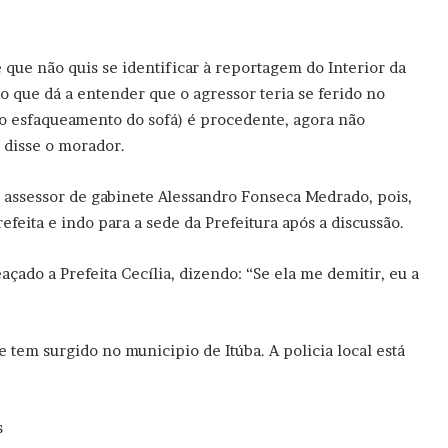
ue não quis se identificar à reportagem do Interior da
 o que dá a entender que o agressor teria se ferido no
 o esfaqueamento do sofá) é procedente, agora não
, disse o morador.
o assessor de gabinete Alessandro Fonseca Medrado, pois,
refeita e indo para a sede da Prefeitura após a discussão.
çado a Prefeita Cecília, dizendo: “Se ela me demitir, eu a
e tem surgido no municipio de Itúba. A policia local está
s