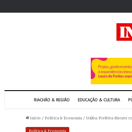
RIACHÃO & REGIÃO
EDUCAÇÃO & CULTURA
P
Início
/
Política & Economia
/
Itiúba: Prefeita discute 
Política & Economia