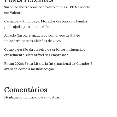
Suspeito morre após confronto com a CIPE Nordeste
em Valente
Carnaíba / Pindobaçu: Morador desparece e família
pede ajuda para encontrá-lo
Alfredo Gaspar é anunciado como vice de Flávio
Bolsonaro para as Eleições de 2026
Como a gestão da carteira de créditos influencia o
crescimento sustentável das empresas?
Flican 2026: Feira Literária Internacional de Canudos é
avaliada como a melhor edição
Comentários
Nenhum comentário para mostrar.