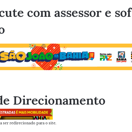
scute com assessor e so
o
de Direcionamento
 ser redirecionado para o site.