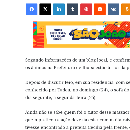
Facebook
X
Linkedin
Tumblr
Pinterest
Reddit
VK
Segundo informações de um blog local, e confirm
os ânimos na Prefeitura de Itiuba estão à flor da p
Depois de discutir feio, em sua residência, com 
conhecido por Tadeu, no domingo (24), o sofá d
dia seguinte, a segunda-feira (25).
Ainda não se sabe quem foi o autor desse massacr
quem praticou a ação deveria estar com muita raiv
tivesse encontrado a prefeita Cecília pela frente