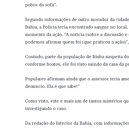
pobre do sofá”.
Segundo informações de outro morador da cidade q
Bahia, a Policia teria encontrado sangue no local,
momento da ação. “A noticia (sobre a discussão e
podemos afirmar quem foi (que praticou a ação)”
Contudo, parte da população de Itiuba suspeita d
conforme boatos, ele foi visto saindo da casa da p
Populares afirmam ainda que o assessor teria amea
denuncio. Ela é que sabe!”
Como visto, este é mais um de tantos mistérios qu
investigando o caso.
Da redação do Interior da Bahia, com informaçõe