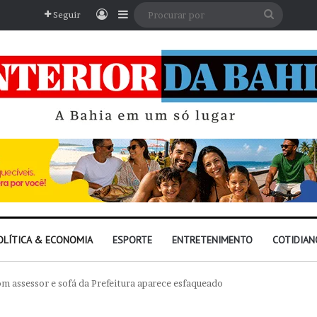
Entrar
Barra Lateral
Procura
Seguir
por
OLÍTICA & ECONOMIA
ESPORTE
ENTRETENIMENTO
COTIDIAN
com assessor e sofá da Prefeitura aparece esfaqueado