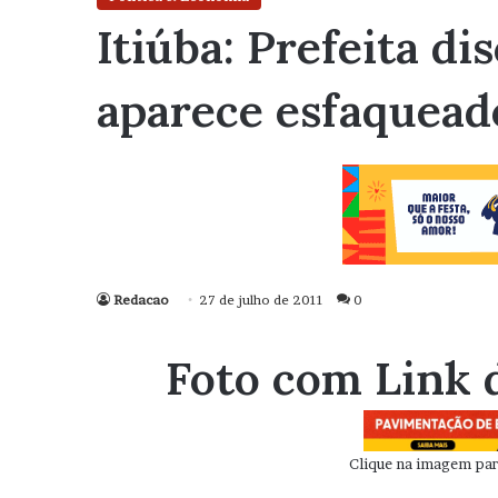
Itiúba: Prefeita di
aparece esfaquead
Redacao
27 de julho de 2011
0
Foto com Link 
Clique na imagem para