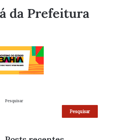
fá da Prefeitura
Pesquisar
Pesquisar
Posts recentes