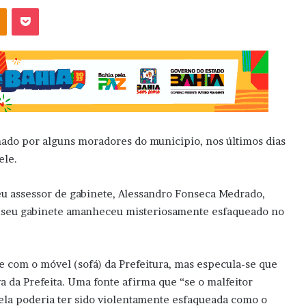
OK
Pocket
ado por alguns moradores do municipio, nos últimos dias
ele.
seu assessor de gabinete, Alessandro Fonseca Medrado,
o seu gabinete amanheceu misteriosamente esfaqueado no
e com o móvel (sofá) da Prefeitura, mas especula-se que
a da Prefeita. Uma fonte afirma que “se o malfeitor
, ela poderia ter sido violentamente esfaqueada como o