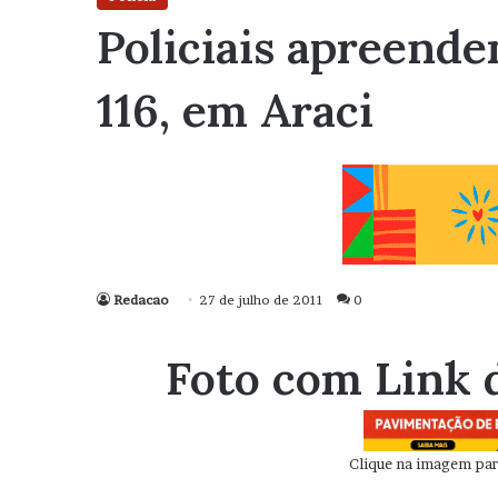
Policiais apreen
116, em Araci
Redacao
27 de julho de 2011
0
Foto com Link 
Clique na imagem para