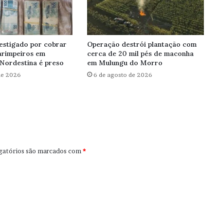
estigado por cobrar
Operação destrói plantação com
arimpeiros em
cerca de 20 mil pés de maconha
Nordestina é preso
em Mulungu do Morro
de 2026
6 de agosto de 2026
gatórios são marcados com
*