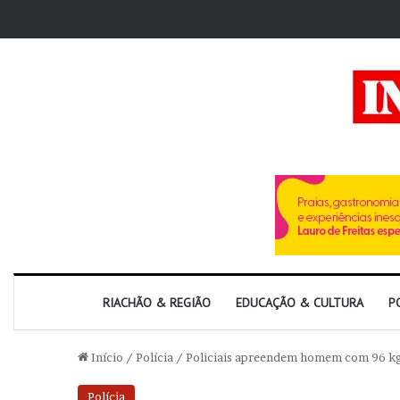
RIACHÃO & REGIÃO
EDUCAÇÃO & CULTURA
P
Início
/
Polícia
/
Policiais apreendem homem com 96 kg
Polícia