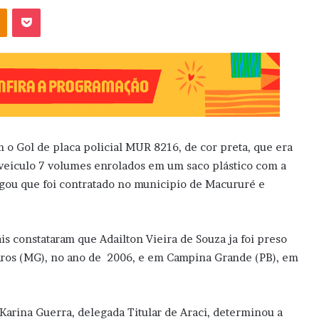
OK
Pocket
m o Gol de placa policial MUR 8216, de cor preta, que era
 veiculo 7 volumes enrolados em um saco plástico com a
gou que foi contratado no municipio de Macururé e
is constataram que Adailton Vieira de Souza ja foi preso
aros (MG), no ano de 2006, e em Campina Grande (PB), em
 Karina Guerra, delegada Titular de Araci, determinou a