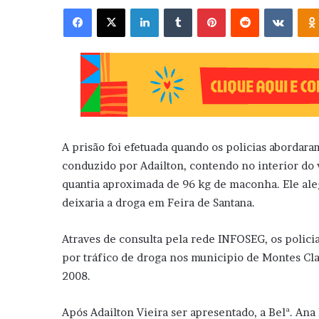
Facebook
X
Linkedin
Tumblr
Pinterest
Reddit
VK
A prisão foi efetuada quando os policias abordara
conduzido por Adailton, contendo no interior do
quantia aproximada de 96 kg de maconha. Ele ale
deixaria a droga em Feira de Santana.
Atraves de consulta pela rede INFOSEG, os policia
por tráfico de droga nos municipio de Montes Cl
2008.
Após Adailton Vieira ser apresentado, a Belª. Ana