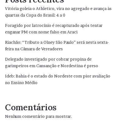
Vitória goleia o Athletico, vira no agregado e avança às
quartas da Copa do Brasil: 4 a 0
Foragido por latrocínio é recapturado após tentar
enganar PM com nome falso em Araci
Riachão: “Tributo a Olney São Paulo” será nesta sexta-
feira na Câmara de Vereadores
Delegado investigado por cobrar propina de
garimpeiros em Cansanção e Nordestina é preso
Ideb: Bahia é o estado do Nordeste com pior avaliação
no Ensino Médio
Comentários
Nenhum comentário para mostrar.