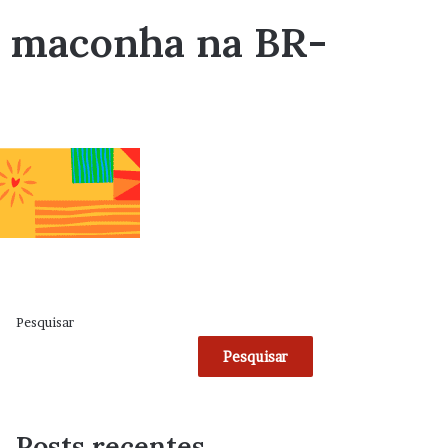
e maconha na BR-
Pesquisar
Pesquisar
Posts recentes