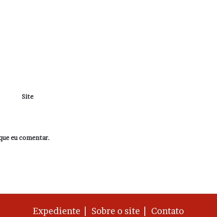
Site
que eu comentar.
Expediente |
Sobre o site |
Contato