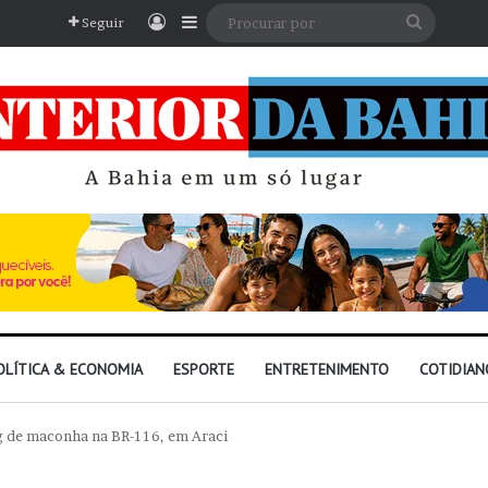
Entrar
Barra Lateral
Procura
Seguir
por
OLÍTICA & ECONOMIA
ESPORTE
ENTRETENIMENTO
COTIDIAN
 de maconha na BR-116, em Araci