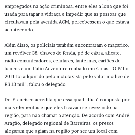
empregados na ação criminosa, entre eles a lona que foi
usada para tapar a vidraça e impedir que as pessoas que
circulavam pela avenida ACM, percebessem o que estava
acontecendo.
Além disso, os policiais também encontraram o maçarico,
um revólver 38, chaves de fenda, pé de cabra, alicate,
rádio comunicadores, celulares, lanternas, cartões de
bancos e um Pálio Adventure roubado em Goiás. “O Pálio
2011 foi adquirido pelo mototaxista pelo valor módico de
R$ 13 mil”, falou o delegado.
Dr. Francisco acredita que essa quadrilha é composta por
mais elementos e que eles ficavam se revezando na
região, para não chamar a atenção. De acordo com André
Aragão, delegado regional de Barreiras, os presos
alegaram que agiam na região por ser um local com