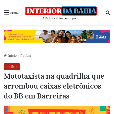
P
Menu
Início
/
Polícia
Polícia
Mototaxista na quadrilha que
arrombou caixas eletrônicos
do BB em Barreiras