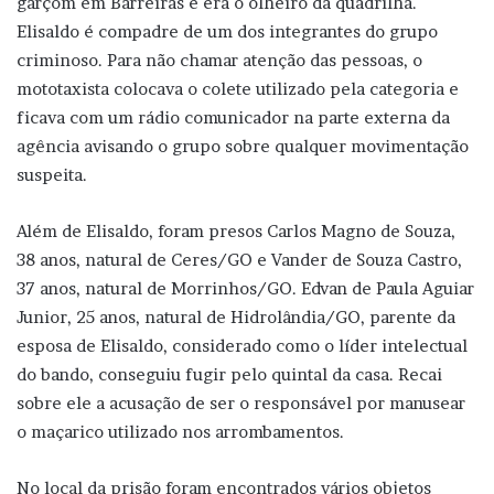
garçom em Barreiras e era o olheiro da quadrilha.
Elisaldo é compadre de um dos integrantes do grupo
criminoso. Para não chamar atenção das pessoas, o
mototaxista colocava o colete utilizado pela categoria e
ficava com um rádio comunicador na parte externa da
agência avisando o grupo sobre qualquer movimentação
suspeita.
Além de Elisaldo, foram presos Carlos Magno de Souza,
38 anos, natural de Ceres/GO e Vander de Souza Castro,
37 anos, natural de Morrinhos/GO. Edvan de Paula Aguiar
Junior, 25 anos, natural de Hidrolândia/GO, parente da
esposa de Elisaldo, considerado como o líder intelectual
do bando, conseguiu fugir pelo quintal da casa. Recai
sobre ele a acusação de ser o responsável por manusear
o maçarico utilizado nos arrombamentos.
No local da prisão foram encontrados vários objetos