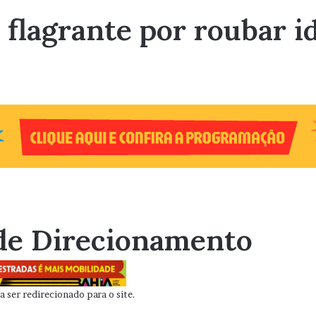
flagrante por roubar id
de Direcionamento
 ser redirecionado para o site.