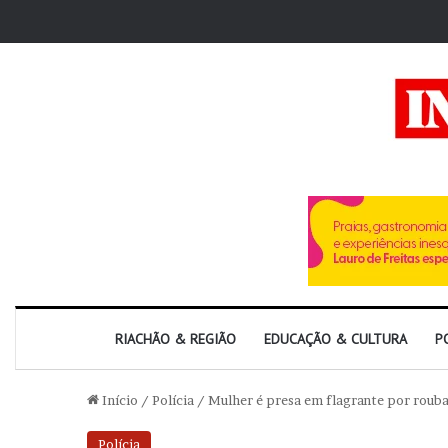
RIACHÃO & REGIÃO
EDUCAÇÃO & CULTURA
P
Início
/
Polícia
/
Mulher é presa em flagrante por roubar
Polícia