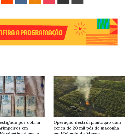
estigado por cobrar
Operação destrói plantação com
arimpeiros em
cerca de 20 mil pés de maconha
Nordestina é preso
em Mulungu do Morro