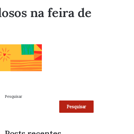
osos na feira de
Pesquisar
Pesquisar
Posts recentes