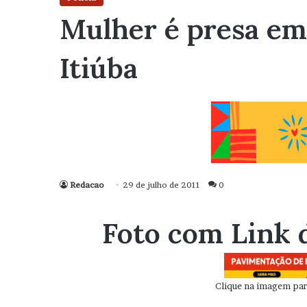
Mulher é presa em 
Itiúba
Redacao
29 de julho de 2011
0
Foto com Link 
Clique na imagem para