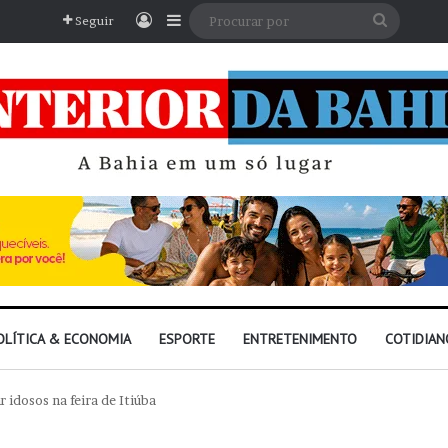
Entrar
Barra Lateral
Procura
Seguir
por
OLÍTICA & ECONOMIA
ESPORTE
ENTRETENIMENTO
COTIDIAN
 idosos na feira de Itiúba