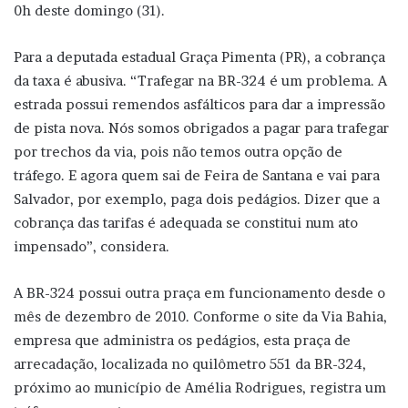
0h deste domingo (31).
Para a deputada estadual Graça Pimenta (PR), a cobrança
da taxa é abusiva. “Trafegar na BR-324 é um problema. A
estrada possui remendos asfálticos para dar a impressão
de pista nova. Nós somos obrigados a pagar para trafegar
por trechos da via, pois não temos outra opção de
tráfego. E agora quem sai de Feira de Santana e vai para
Salvador, por exemplo, paga dois pedágios. Dizer que a
cobrança das tarifas é adequada se constitui num ato
impensado”, considera.
A BR-324 possui outra praça em funcionamento desde o
mês de dezembro de 2010. Conforme o site da Via Bahia,
empresa que administra os pedágios, esta praça de
arrecadação, localizada no quilômetro 551 da BR-324,
próximo ao município de Amélia Rodrigues, registra um