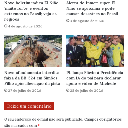
Novo boletim indica El Niño
Alerta do Inmet: super El
‘muito forte’ e eventos
Niño se aproxima e pode
extremos no Brasil; veja as
causar desastres no Brasil
regiões
3 de agosto de 2026
4 de agosto de 2026
Novo afundamento interdita
PL lança Flávio à Presidência
faixa da BR-324 em Simões
com IA do pai para declarar
Filho após liberação da pista
apoio e vídeo de Michelle
27 de julho de 2026
25 de julho de 2026
Deixe um comentário
O seu endereço de e-mail não será publicado.
Campos obrigatórios
são marcados com
*