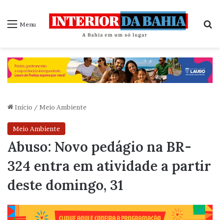
P
Menu
Início
/
Meio Ambiente
Meio Ambiente
Abuso: Novo pedágio na BR-
324 entra em atividade a partir
deste domingo, 31