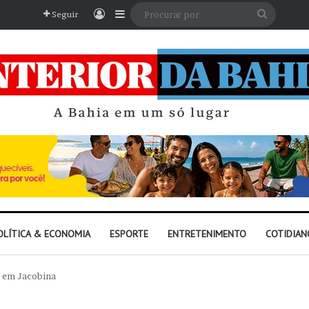
Entrar
Barra Lateral
Procura
Seguir
por
OLÍTICA & ECONOMIA
ESPORTE
ENTRETENIMENTO
COTIDIAN
a em Jacobina