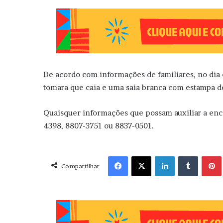
De acordo com informações de familiares, no dia 
tomara que caia e uma saia branca com estampa 
Quaisquer informações que possam auxiliar a enc
4398, 8807-3751 ou 8837-0501.
Facebook
X
Linkedin
Tumblr
Pint
Compartilhar