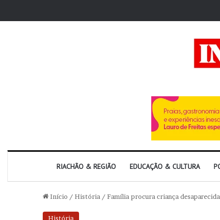
RIACHÃO & REGIÃO
EDUCAÇÃO & CULTURA
P
Início
/
História
/
Família procura criança desaparecid
História