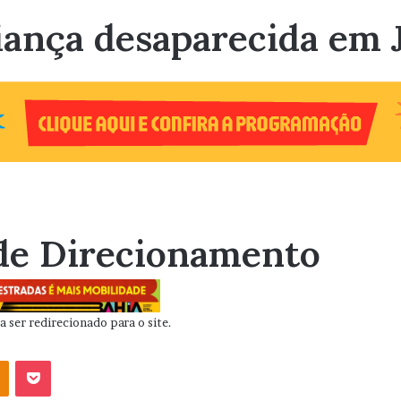
riança desaparecida em 
de Direcionamento
 ser redirecionado para o site.
OK
Pocket