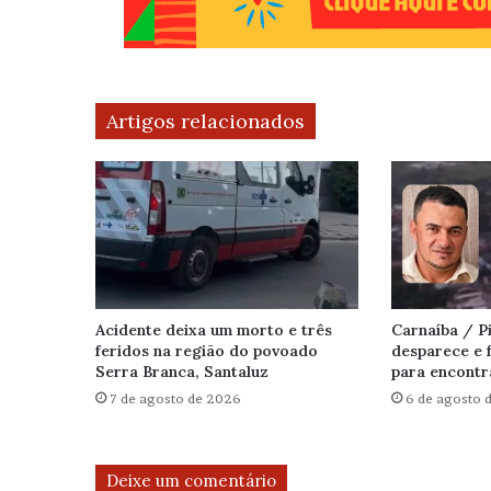
Artigos relacionados
Acidente deixa um morto e três
Carnaíba / 
feridos na região do povoado
desparece e f
Serra Branca, Santaluz
para encontr
7 de agosto de 2026
6 de agosto 
Deixe um comentário