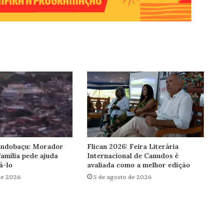
Pindobaçu: Morador
Flican 2026: Feira Literária
amília pede ajuda
Internacional de Canudos é
á-lo
avaliada como a melhor edição
de 2026
5 de agosto de 2026