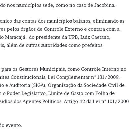
do nos municípios sede, como no caso de Jacobina.
cnico das contas dos municípios baianos, eliminando as
ores pelos órgãos de Controle Externo e contará com a
o Maracajá , do presidente da UPB, Luiz Caetano,
ais, além de outras autoridades como prefeitos,
para os Gestores Municipais, como Controle Interno no
mites Constitucionais, Lei Complementar n° 131/2009,
ão e Auditoria (SIGA), Organização da Sociedade Civil de
m o Poder Legislativo, Limite de Gasto com Folha de
dios dos Agentes Políticos, Artigo 42 da Lei n° 101/2000
 do evento.