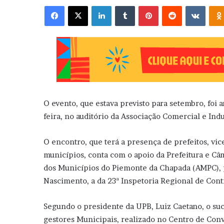
Facebook
X
Linkedin
Tumblr
Pinterest
Reddit
VK
O evento, que estava previsto para setembro, foi 
feira, no auditório da Associação Comercial e Indus
O encontro, que terá a presença de prefeitos, vic
municípios, conta com o apoio da Prefeitura e C
dos Municípios do Piemonte da Chapada (AMPC), p
Nascimento, a da 23ª Inspetoria Regional de Cont
Segundo o presidente da UPB, Luiz Caetano, o su
gestores Municipais, realizado no Centro de Con