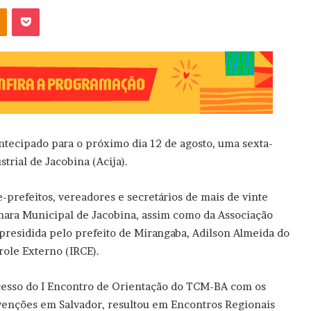
OK
Pocket
antecipado para o próximo dia 12 de agosto, uma sexta-
trial de Jacobina (Acija).
e-prefeitos, vereadores e secretários de mais de vinte
âmara Municipal de Jacobina, assim como da Associação
residida pelo prefeito de Mirangaba, Adilson Almeida do
role Externo (IRCE).
cesso do I Encontro de Orientação do TCM-BA com os
venções em Salvador, resultou em Encontros Regionais