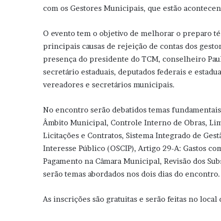
com os Gestores Municipais, que estão acontecen
O evento tem o objetivo de melhorar o preparo té
principais causas de rejeição de contas dos gest
presença do presidente do TCM, conselheiro Paul
secretário estaduais, deputados federais e estadu
vereadores e secretários municipais.
No encontro serão debatidos temas fundamentais 
Âmbito Municipal, Controle Interno de Obras, Li
Licitações e Contratos, Sistema Integrado de Gest
Interesse Público (OSCIP), Artigo 29-A: Gastos co
Pagamento na Câmara Municipal, Revisão dos Subsí
serão temas abordados nos dois dias do encontro.
As inscrições são gratuitas e serão feitas no local