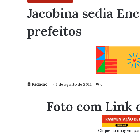
Jacobina sedia En
prefeitos
Redacao
1 de agosto de 2011
0
Foto com Link 
Clique na imagem para