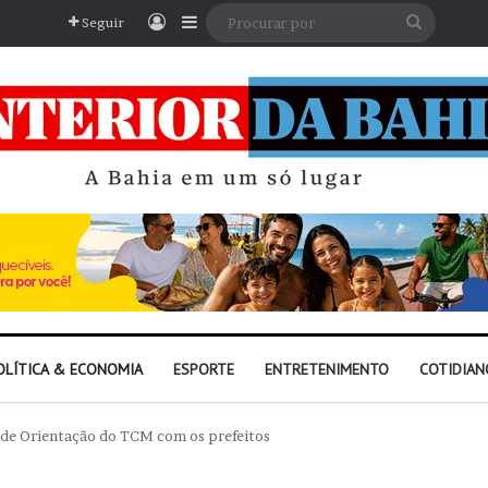
Entrar
Barra Lateral
Procura
Seguir
por
OLÍTICA & ECONOMIA
ESPORTE
ENTRETENIMENTO
COTIDIAN
 de Orientação do TCM com os prefeitos