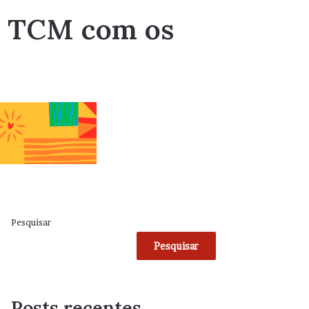
do TCM com os
Pesquisar
Pesquisar
Posts recentes