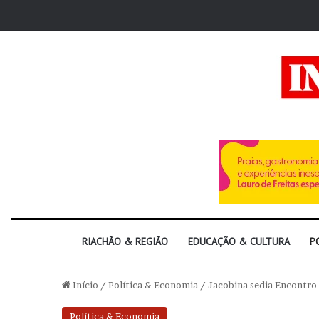
RIACHÃO & REGIÃO
EDUCAÇÃO & CULTURA
P
Início
/
Política & Economia
/
Jacobina sedia Encontro
Política & Economia