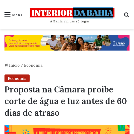
P
Menu
Início
/
Economia
Economia
Proposta na Câmara proíbe
corte de água e luz antes de 60
dias de atraso