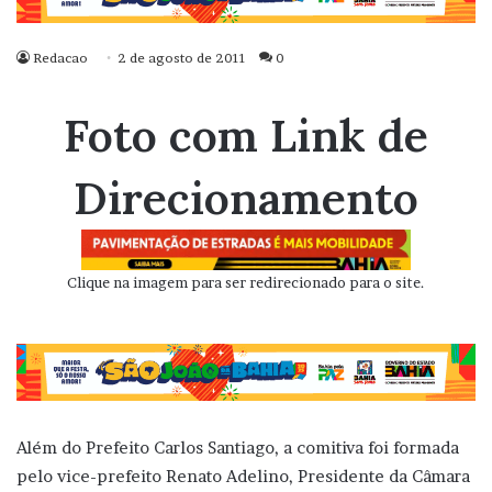
Redacao
2 de agosto de 2011
0
Foto com Link de
Direcionamento
Clique na imagem para ser redirecionado para o site.
Além do Prefeito Carlos Santiago, a comitiva foi formada
pelo vice-prefeito Renato Adelino, Presidente da Câmara