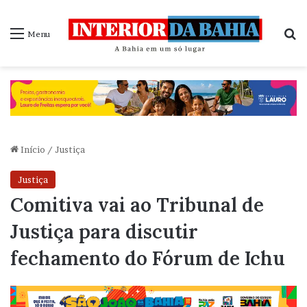
P
Menu
Início
/
Justiça
Justiça
Comitiva vai ao Tribunal de
Justiça para discutir
fechamento do Fórum de Ichu