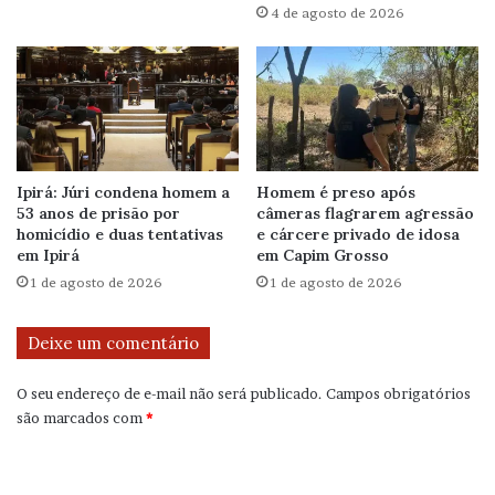
4 de agosto de 2026
Ipirá: Júri condena homem a
Homem é preso após
53 anos de prisão por
câmeras flagrarem agressão
homicídio e duas tentativas
e cárcere privado de idosa
em Ipirá
em Capim Grosso
1 de agosto de 2026
1 de agosto de 2026
Deixe um comentário
O seu endereço de e-mail não será publicado.
Campos obrigatórios
são marcados com
*
C
o