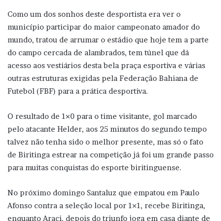
Como um dos sonhos deste desportista era ver o
município participar do maior campeonato amador do
mundo, tratou de arrumar o estádio que hoje tem a parte
do campo cercada de alambrados, tem túnel que dá
acesso aos vestiários desta bela praça esportiva e várias
outras estruturas exigidas pela Federação Bahiana de
Futebol (FBF) para a prática desportiva.
O resultado de 1×0 para o time visitante, gol marcado
pelo atacante Helder, aos 25 minutos do segundo tempo
talvez não tenha sido o melhor presente, mas só o fato
de Biritinga estrear na competição já foi um grande passo
para muitas conquistas do esporte biritinguense.
No próximo domingo Santaluz que empatou em Paulo
Afonso contra a seleção local por 1×1, recebe Biritinga,
enquanto Araci, depois do triunfo joga em casa diante de