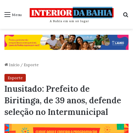
P
Menu
Início
/
Esporte
Esporte
Inusitado: Prefeito de
Biritinga, de 39 anos, defende
seleção no Intermunicipal