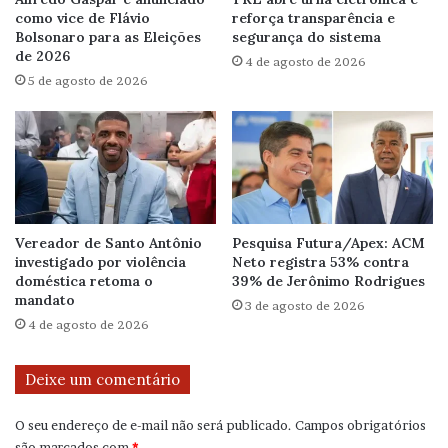
como vice de Flávio
reforça transparência e
Bolsonaro para as Eleições
segurança do sistema
de 2026
4 de agosto de 2026
5 de agosto de 2026
Vereador de Santo Antônio
Pesquisa Futura/Apex: ACM
investigado por violência
Neto registra 53% contra
doméstica retoma o
39% de Jerônimo Rodrigues
mandato
3 de agosto de 2026
4 de agosto de 2026
Deixe um comentário
O seu endereço de e-mail não será publicado.
Campos obrigatórios
são marcados com
*