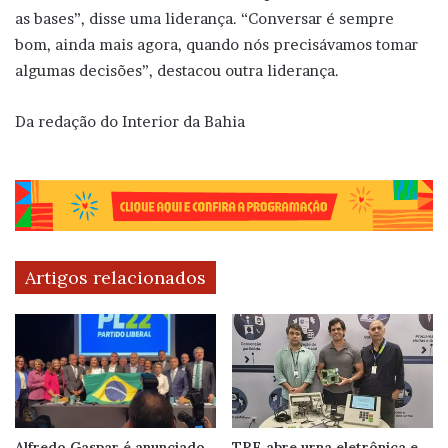
as bases”, disse uma liderança. “Conversar é sempre
bom, ainda mais agora, quando nós precisávamos tomar
algumas decisões”, destacou outra liderança.
Da redação do Interior da Bahia
Artigos relacionados
Alfredo Gaspar é anunciado
TRE abre urna eletrônica e