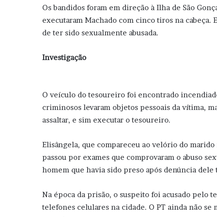
Os bandidos foram em direção à Ilha de São Gonça
executaram Machado com cinco tiros na cabeça. El
de ter sido sexualmente abusada.
Investigação
O veículo do tesoureiro foi encontrado incendiad
criminosos levaram objetos pessoais da vítima, ma
assaltar, e sim executar o tesoureiro.
Elisângela, que compareceu ao velório do marido
passou por exames que comprovaram o abuso sexu
homem que havia sido preso após denúncia dele te
Na época da prisão, o suspeito foi acusado pelo t
telefones celulares na cidade. O PT ainda não se