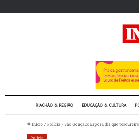
RIACHÃO & REGIÃO
EDUCAÇÃO & CULTURA
P
Início
/
Polícia
/
São Gonçalo: Esposa diz que tesoureir
Polícia