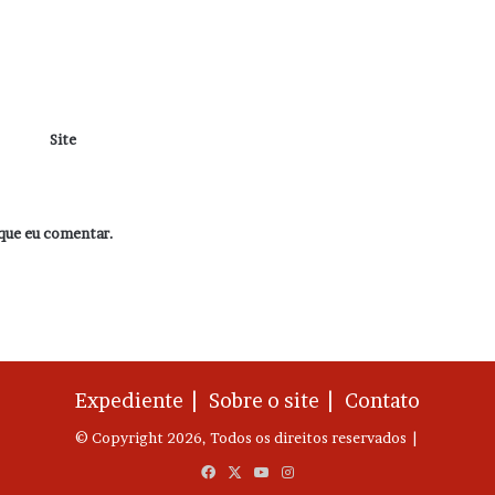
Site
que eu comentar.
Expediente |
Sobre o site |
Contato
© Copyright 2026, Todos os direitos reservados |
Facebook
X
YouTube
Instagram