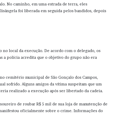
lo. No caminho, em uma estrada de terra, eles
isângela foi liberada em seguida pelos bandidos, depois
o no local da execução. De acordo com o delegado, os
s a polícia acredita que o objetivo do grupo não era
 no cemitério municipal de São Gonçalo dos Campos,
al sofrido. Alguns amigos da vítima suspeitam que um
ria realizado a execução após ser libertado da cadeia.
esoureiro de roubar R$ 5 mil de sua loja de manutenção de
 manifestou oficialmente sobre o crime. Informações do