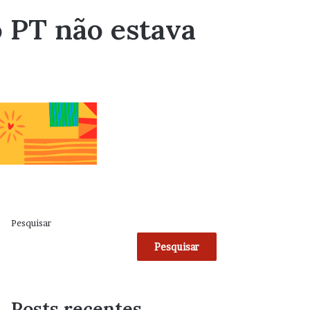
o PT não estava
Pesquisar
Pesquisar
Posts recentes