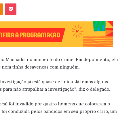
OK
Pocket
árcio Machado, no momento do crime. Em depoimento, ela
as nem tinha desavenças com ninguém.
investigação já está quase definida. Já temos alguns
para não atrapalhar a investigação”, diz o delegado.
cal foi invadido por quatro homens que colocaram o
 foi conduzida pelos bandidos em seu próprio carro, um