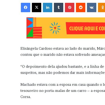
Facebook
X
Linkedin
Tumblr
Pinterest
Reddit
VK
Elisângela Cardoso estava ao lado do marido, M
contou que o marido não estava sofrendo ameaç
“O depoimento dela ajudou bastante, e a linha de 
suspeitos, mas não podemos dar mais informações 
Machado estava com a esposa em casa quando o lo
tesoureiro no porta-malas de um carro – a esposa
Corsa.