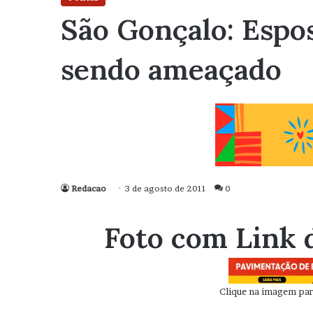
São Gonçalo: Espos
sendo ameaçado
Redacao
3 de agosto de 2011
0
Foto com Link 
Clique na imagem para