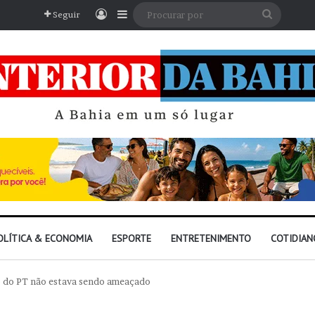
Entrar
Barra Lateral
Procura
Seguir
por
OLÍTICA & ECONOMIA
ESPORTE
ENTRETENIMENTO
COTIDIAN
o do PT não estava sendo ameaçado