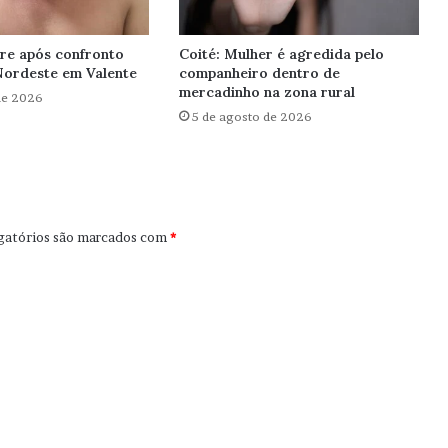
re após confronto
Coité: Mulher é agredida pelo
Nordeste em Valente
companheiro dentro de
mercadinho na zona rural
de 2026
5 de agosto de 2026
gatórios são marcados com
*