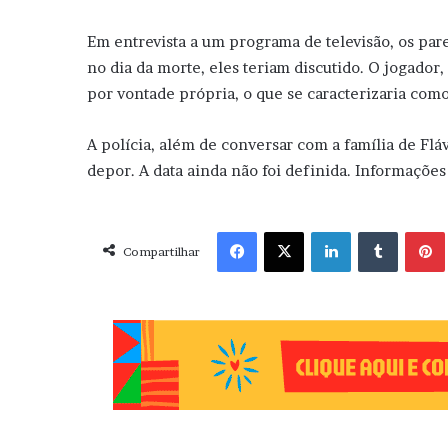
Em entrevista a um programa de televisão, os pare
no dia da morte, eles teriam discutido. O jogador
por vontade própria, o que se caracterizaria como
A polícia, além de conversar com a família de Fl
depor. A data ainda não foi definida. Informações
Facebook
X
Linkedin
Tumblr
Pint
Compartilhar