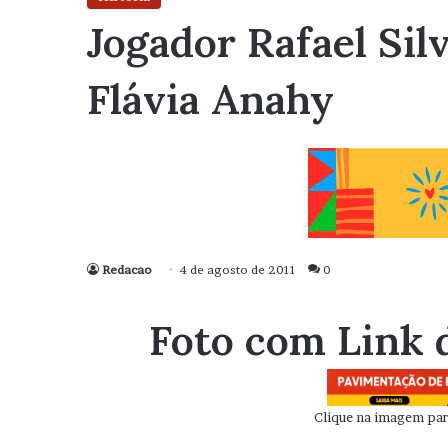
Jogador Rafael Si
Flávia Anahy
Redacao
4 de agosto de 2011
0
Foto com Link 
Clique na imagem para