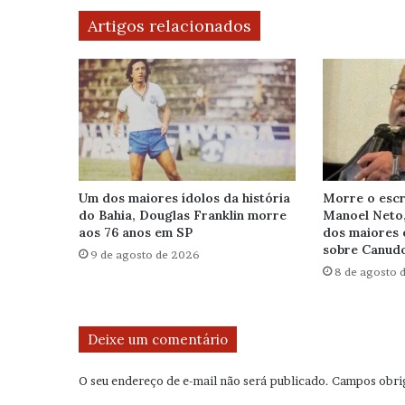
Artigos relacionados
Um dos maiores ídolos da história
Morre o escr
do Bahia, Douglas Franklin morre
Manoel Neto
aos 76 anos em SP
dos maiores 
sobre Canudo
9 de agosto de 2026
8 de agosto 
Deixe um comentário
O seu endereço de e-mail não será publicado.
Campos obri