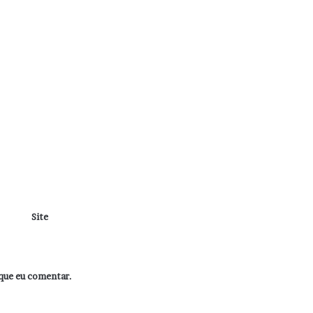
Site
que eu comentar.