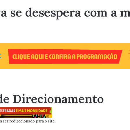
lva se desespera com a 
de Direcionamento
 ser redirecionado para o site.