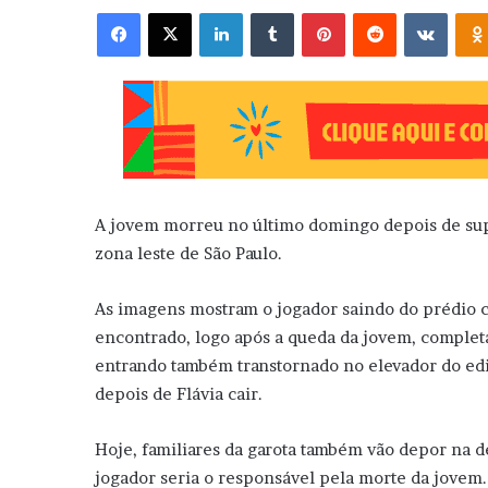
Facebook
X
Linkedin
Tumblr
Pinterest
Reddit
VK
A jovem morreu no último domingo depois de supo
zona leste de São Paulo.
As imagens mostram o jogador saindo do prédio c
encontrado, logo após a queda da jovem, complet
entrando também transtornado no elevador do edif
depois de Flávia cair.
Hoje, familiares da garota também vão depor na de
jogador seria o responsável pela morte da jovem.