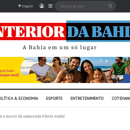
Entrar
Barra Lateral
Procura
Seguir
por
OLÍTICA & ECONOMIA
ESPORTE
ENTRETENIMENTO
COTIDIAN
om a morte da namorada Flávia Anahy