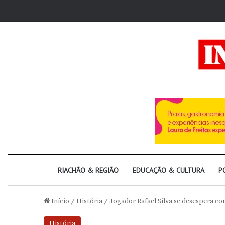
RIACHÃO & REGIÃO
EDUCAÇÃO & CULTURA
P
Início
/
História
/
Jogador Rafael Silva se desespera c
História