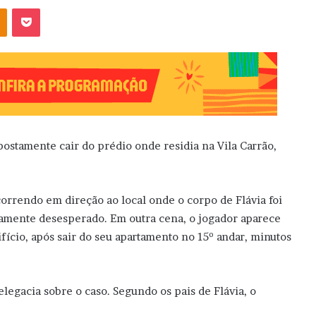
OK
Pocket
stamente cair do prédio onde residia na Vila Carrão,
orrendo em direção ao local onde o corpo de Flávia foi
amente desesperado. Em outra cena, o jogador aparece
ício, após sair do seu apartamento no 15º andar, minutos
legacia sobre o caso. Segundo os pais de Flávia, o