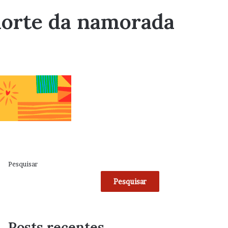
morte da namorada
Pesquisar
Pesquisar
Posts recentes