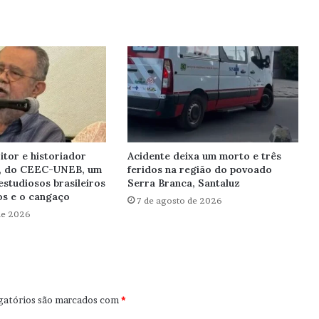
itor e historiador
Acidente deixa um morto e três
, do CEEC-UNEB, um
feridos na região do povoado
estudiosos brasileiros
Serra Branca, Santaluz
s e o cangaço
7 de agosto de 2026
de 2026
gatórios são marcados com
*