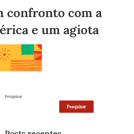
m confronto com a
érica e um agiota
Pesquisar
Pesquisar
Posts recentes