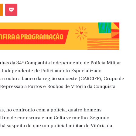
OK
Pocket
has da 34ª Companhia Independente de Polícia Militar
ia Independente de Policiamento Especializado
a roubo a banco da região sudoeste (GARCIFF), Grupo de
 Repressão a Furtos e Roubos de Vitória da Conquista
s, no confronto com a polícia, quatro homens
 Uno de cor escura e um Celta vermelho. Segundo
 há suspeita de que um policial militar de Vitória da