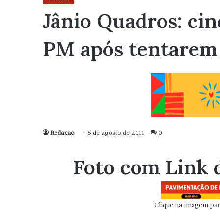
Jânio Quadros: ci
PM após tentarem a
Redacao
5 de agosto de 2011
0
Foto com Link 
Clique na imagem para