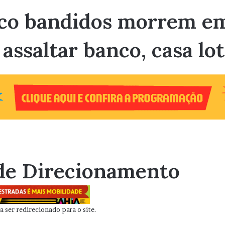
nco bandidos morrem e
ssaltar banco, casa lot
de Direcionamento
 ser redirecionado para o site.