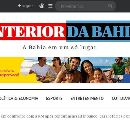
Entrar
Barra Lateral
Procura
Seguir
por
OLÍTICA & ECONOMIA
ESPORTE
ENTRETENIMENTO
COTIDIAN
em confronto com a PM após tentarem assaltar banco, casa lotérica e u