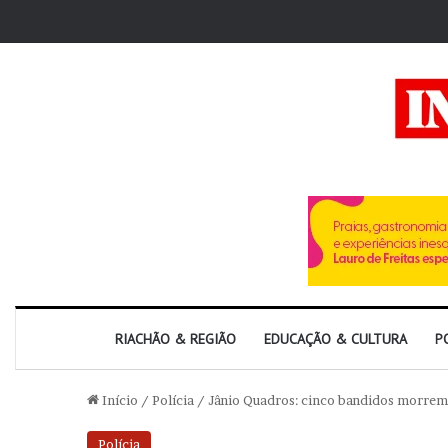
RIACHÃO & REGIÃO
EDUCAÇÃO & CULTURA
P
Início
/
Polícia
/
Jânio Quadros: cinco bandidos morrem 
Polícia