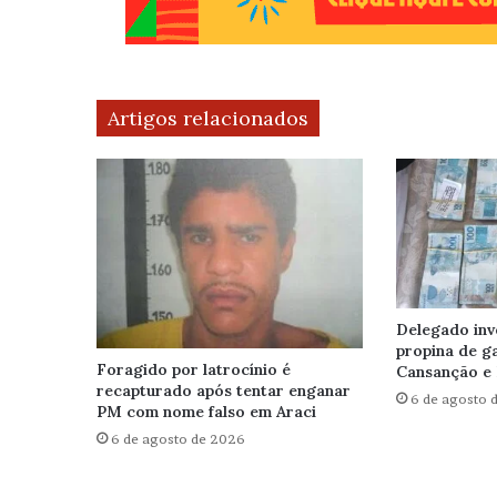
Artigos relacionados
Delegado inv
propina de g
Foragido por latrocínio é
Cansanção e 
recapturado após tentar enganar
6 de agosto 
PM com nome falso em Araci
6 de agosto de 2026