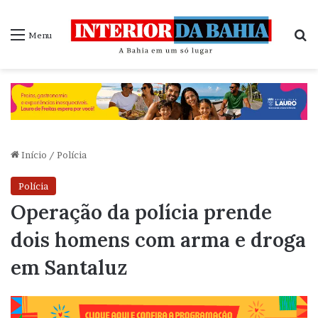
P
Menu
Início
/
Polícia
Polícia
Operação da polícia prende
dois homens com arma e droga
em Santaluz