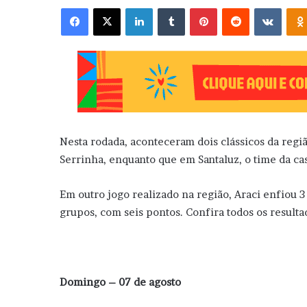
Facebook
X
Linkedin
Tumblr
Pinterest
Reddit
VK
Nesta rodada, aconteceram dois clássicos da região
Serrinha, enquanto que em Santaluz, o time da cas
Em outro jogo realizado na região, Araci enfiou 3
grupos, com seis pontos. Confira todos os resulta
Domingo – 07 de agosto