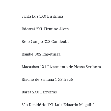
Santa Luz 3X0 Biritinga
Ibicaraí 2X1 Firmino Alve
Belo Campo 3X3 Condeúb
Itambé 0X2 Itapetinga
Macaúbas 1X1 Livramento de Nossa Senh
Riacho de Santana 1 X3 Irecê
Barra 2X0 Barreiras
São Desidério 1X1 Luiz Eduardo Magalhães