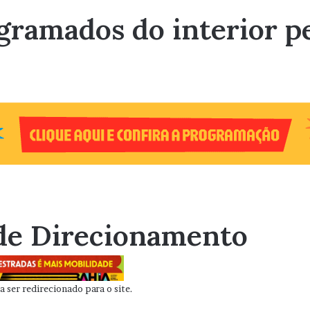
 gramados do interior p
de Direcionamento
 ser redirecionado para o site.