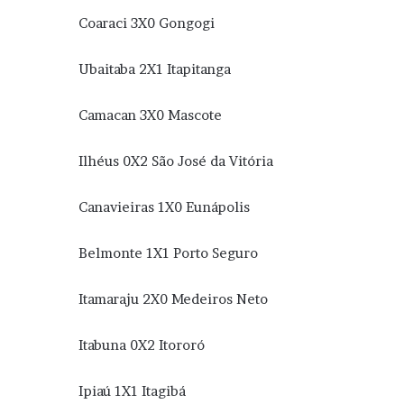
Coaraci 3X0 Gongogi
Ubaitaba 2X1 Itapitanga
Camacan 3X0 Mascote
Ilhéus 0X2 São José da Vitória
Canavieiras 1X0 Eunápolis
Belmonte 1X1 Porto Seguro
Itamaraju 2X0 Medeiros Neto
Itabuna 0X2 Itororó
Ipiaú 1X1 Itagibá