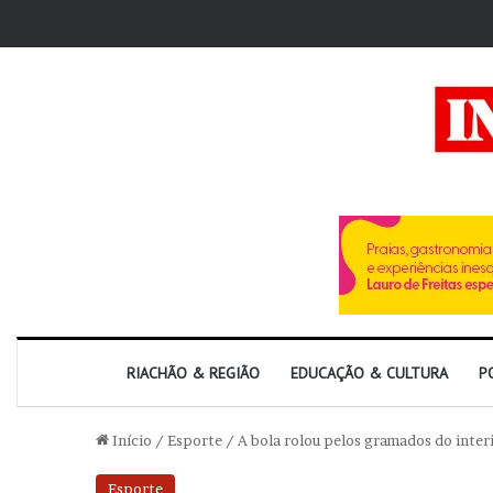
RIACHÃO & REGIÃO
EDUCAÇÃO & CULTURA
P
Início
/
Esporte
/
A bola rolou pelos gramados do inter
Esporte