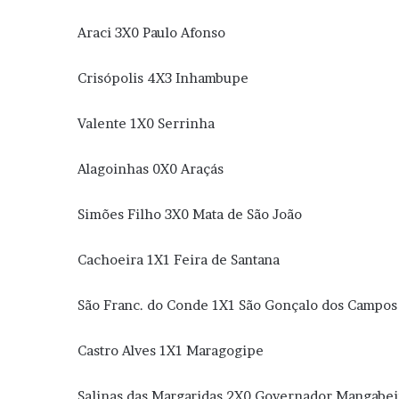
Araci 3X0 Paulo Afonso
Crisópolis 4X3 Inhambupe
Valente 1X0 Serrinha
Alagoinhas 0X0 Araçás
Simões Filho 3X0 Mata de São João
Cachoeira 1X1 Feira de Santana
São Franc. do Conde 1X1 São Gonçalo dos Campos
Castro Alves 1X1 Maragogipe
Salinas das Margaridas 2X0 Governador Mangabei