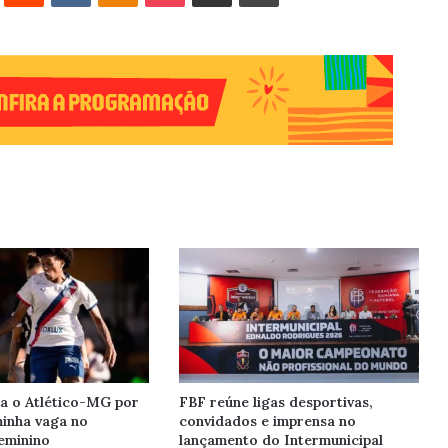
la o Atlético-MG por
FBF reúne ligas desportivas,
minha vaga no
convidados e imprensa no
Feminino
lançamento do Intermunicipal