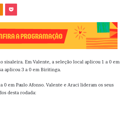
OK
Pocket
 sisaleira. Em Valente, a seleção local aplicou 1 a 0 em
a aplicou 3 a 0 em Biritinga.
 a 0 em Paulo Afonso. Valente e Araci lideram os seus
dos desta rodada: