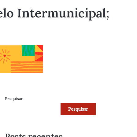
elo Intermunicipal;
Pesquisar
Pesquisar
Posts recentes