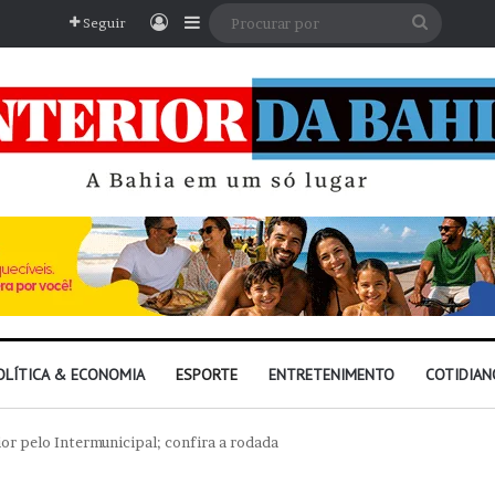
Entrar
Barra Lateral
Procura
Seguir
por
OLÍTICA & ECONOMIA
ESPORTE
ENTRETENIMENTO
COTIDIAN
ior pelo Intermunicipal; confira a rodada