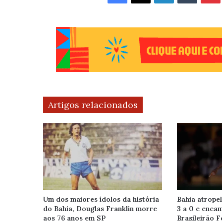
Artigos relacionados
Um dos maiores ídolos da história
Bahia atrope
do Bahia, Douglas Franklin morre
3 a 0 e enca
aos 76 anos em SP
Brasileirão 