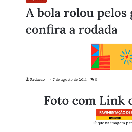
A bola rolou pelos
confira a rodada
Redacao
7 de agosto de 2011
0
Foto com Link 
Clique na imagem para