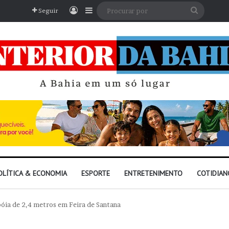
Entrar
Barra Lateral
Procura
Seguir
por
OLÍTICA & ECONOMIA
ESPORTE
ENTRETENIMENTO
COTIDIAN
ia de 2,4 metros em Feira de Santana