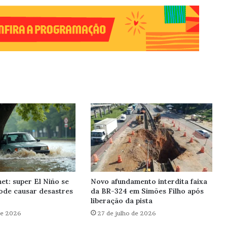
et: super El Niño se
Novo afundamento interdita faixa
ode causar desastres
da BR-324 em Simões Filho após
liberação da pista
de 2026
27 de julho de 2026