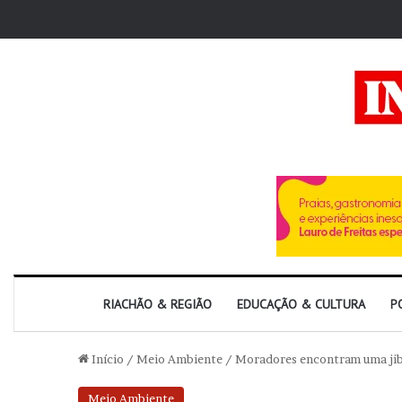
RIACHÃO & REGIÃO
EDUCAÇÃO & CULTURA
P
Início
/
Meio Ambiente
/
Moradores encontram uma jibó
Meio Ambiente