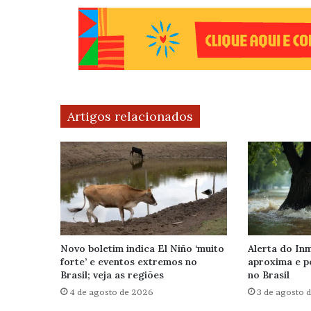
Artigos relacionados
Novo boletim indica El Niño ‘muito
Alerta do Inm
forte’ e eventos extremos no
aproxima e p
Brasil; veja as regiões
no Brasil
4 de agosto de 2026
3 de agosto 