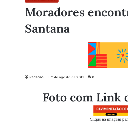
Moradores encontr
Santana
Redacao
7 de agosto de 2011
0
Foto com Link 
Clique na imagem para