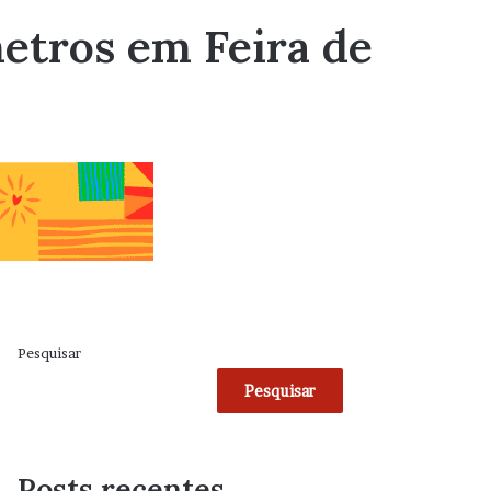
etros em Feira de
Pesquisar
Pesquisar
Posts recentes