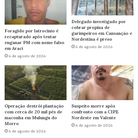
Delegado investigado por
cobrar propina de
Foragido por latrocínio é
garimpeiros em Cansanção e
recapturado após tentar
Nordestina é preso
enganar PM com nome falso
6 de agosto de 2026
em Araci
6 de agosto de 2026
Operação destrói plantação
Suspeito morre após
com cerca de 20 mil pés de
confronto com a CIPE
maconha em Mulungu do
Nordeste em Valente
Morro
6 de agosto de 2026
6 de agosto de 2026