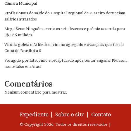
Câmara Municipal
Profissionais de saúde do Hospital Regional de Juazeiro denunciam
salários atrasados
Mega-Sena: Ninguém acerta as seis dezenas e prêmio acumula para
R$ 165 milhões
Vitória goleia o Athletico, vira no agregado e avança às quartas da
Copa do Brasil: 4 a 0
Foragido por latrocínio é recapturado após tentar enganar PM com
nome falso em Araci
Comentários
Nenhum comentário para mostrar.
Expediente |
Sobre o site |
Contato
© Copyright 2026, Todos os direitos reservados |