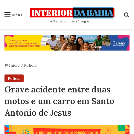
P
Menu
Início
/
Polícia
Polícia
Grave acidente entre duas
motos e um carro em Santo
Antonio de Jesus