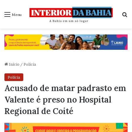
P
Menu
Início
/
Polícia
Polícia
Acusado de matar padrasto em
Valente é preso no Hospital
Regional de Coité