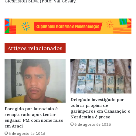
Clésriston Silva (Foto: Val César
).
Artigos relacionados
Delegado investigado por
cobrar propina de
Foragido por latrocínio é
garimpeiros em Cansanção e
recapturado após tentar
Nordestina é preso
enganar PM com nome falso
6 de agosto de 2026
em Araci
6 de agosto de 2026