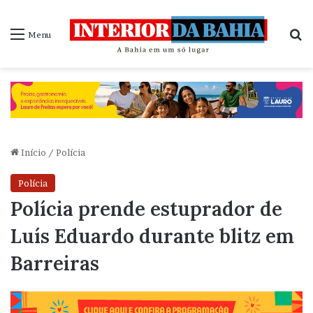
P
Menu
Início
/
Polícia
Polícia
Polícia prende estuprador de
Luís Eduardo durante blitz em
Barreiras