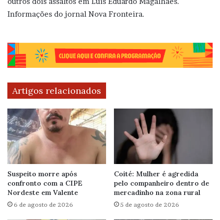
outros dois assaltos em Luís Eduardo Magalhães.
Informações do jornal Nova Fronteira.
Artigos relacionados
Suspeito morre após
Coité: Mulher é agredida
confronto com a CIPE
pelo companheiro dentro de
Nordeste em Valente
mercadinho na zona rural
6 de agosto de 2026
5 de agosto de 2026