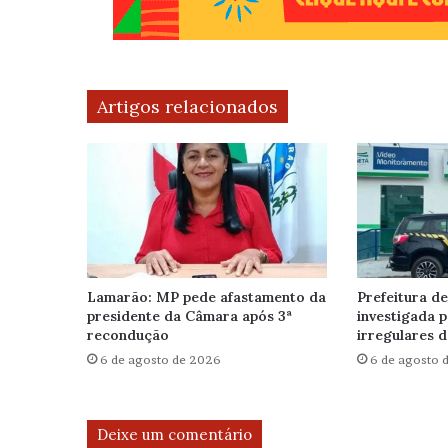
Artigos relacionados
Lamarão: MP pede afastamento da
Prefeitura de
presidente da Câmara após 3ª
investigada 
recondução
irregulares d
6 de agosto de 2026
6 de agosto 
Deixe um comentário