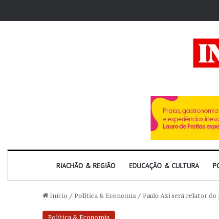
RIACHÃO & REGIÃO
EDUCAÇÃO & CULTURA
P
Início
/
Política & Economia
/
Paulo Azi será relator d
Política & Economia