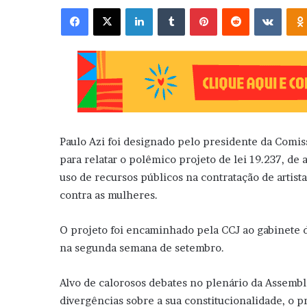
Facebook
X
Linkedin
Tumblr
Pinterest
Reddit
VK
Paulo Azi foi designado pelo presidente da Comiss
para relatar o polêmico projeto de lei 19.237, de 
uso de recursos públicos na contratação de artist
contra as mulheres.
O projeto foi encaminhado pela CCJ ao gabinete do
na segunda semana de setembro.
Alvo de calorosos debates no plenário da Assembl
divergências sobre a sua constitucionalidade, o 