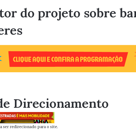
ator do projeto sobre b
eres
de Direcionamento
 ser redirecionado para o site.