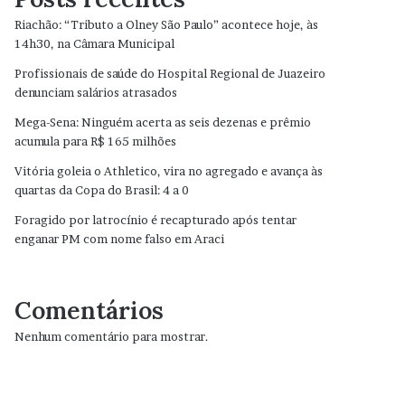
Riachão: “Tributo a Olney São Paulo” acontece hoje, às
14h30, na Câmara Municipal
Profissionais de saúde do Hospital Regional de Juazeiro
denunciam salários atrasados
Mega-Sena: Ninguém acerta as seis dezenas e prêmio
acumula para R$ 165 milhões
Vitória goleia o Athletico, vira no agregado e avança às
quartas da Copa do Brasil: 4 a 0
Foragido por latrocínio é recapturado após tentar
enganar PM com nome falso em Araci
Comentários
Nenhum comentário para mostrar.