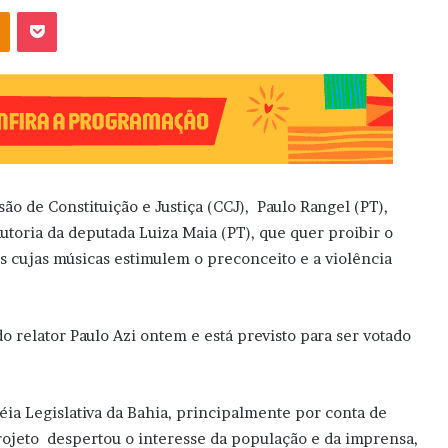
OK
Pocket
ão de Constituição e Justiça (CCJ), Paulo Rangel (PT),
autoria da deputada Luiza Maia (PT), que quer proibir o
as cujas músicas estimulem o preconceito e a violência
 relator Paulo Azi ontem e está previsto para ser votado
éia Legislativa da Bahia, principalmente por conta de
projeto despertou o interesse da população e da imprensa,