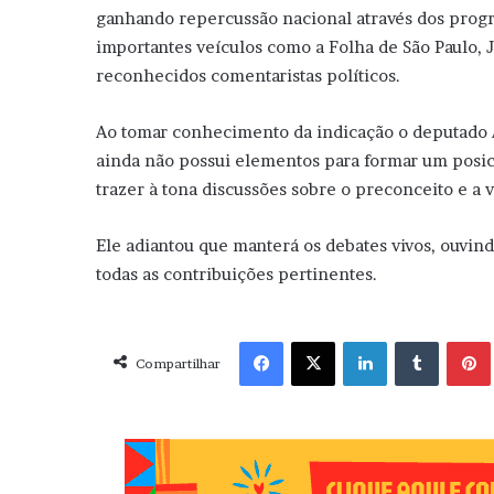
ganhando repercussão nacional através dos progr
importantes veículos como a Folha de São Paulo, Jo
reconhecidos comentaristas políticos.
Ao tomar conhecimento da indicação o deputado A
ainda não possui elementos para formar um posic
trazer à tona discussões sobre o preconceito e a 
Ele adiantou que manterá os debates vivos, ouvind
todas as contribuições pertinentes.
Facebook
X
Linkedin
Tumblr
Pint
Compartilhar