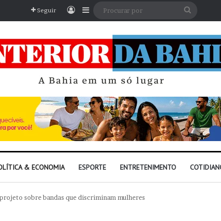
Entrar
Barra Lateral
Procura
Seguir
por
OLÍTICA & ECONOMIA
ESPORTE
ENTRETENIMENTO
COTIDIAN
o projeto sobre bandas que discriminam mulheres