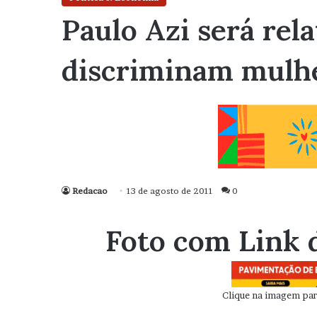
Paulo Azi será rel
discriminam mulh
Redacao
13 de agosto de 2011
0
Foto com Link 
Clique na imagem para