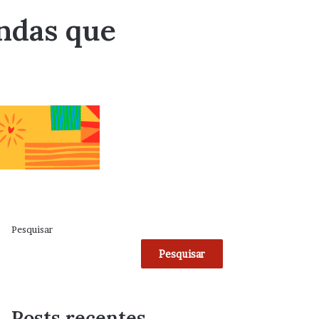
andas que
Pesquisar
Pesquisar
Posts recentes