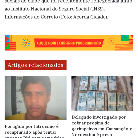
sociais do clube que foi recentemente renegociada junto
ao Instituto Nacional do Seguro Social (INSS).
Informações do Correio (Foto: Acorda Cidade).
Artigos relacionados
Delegado investigado por
cobrar propina de
Foragido por latrocínio é
garimpeiros em Cansanção e
recapturado após tentar
Nordestina é preso
enganar PM com nome falso