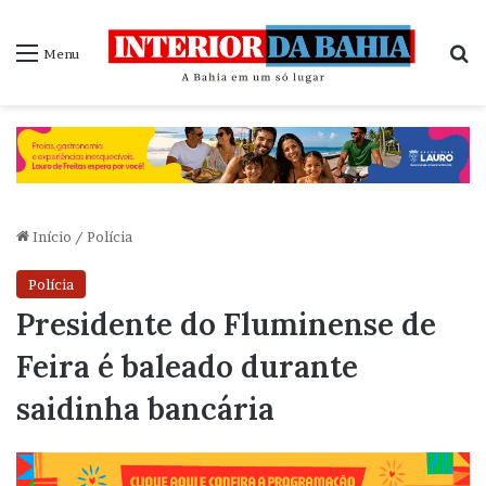
P
Menu
Início
/
Polícia
Polícia
Presidente do Fluminense de
Feira é baleado durante
saidinha bancária