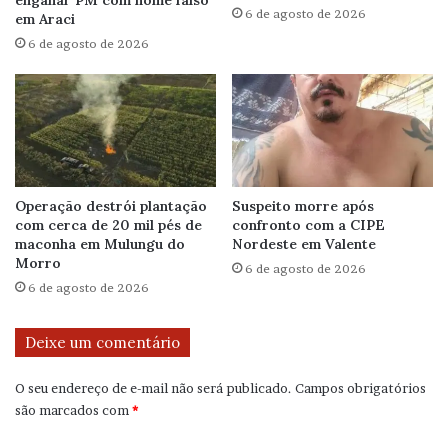
6 de agosto de 2026
em Araci
6 de agosto de 2026
Operação destrói plantação
Suspeito morre após
com cerca de 20 mil pés de
confronto com a CIPE
maconha em Mulungu do
Nordeste em Valente
Morro
6 de agosto de 2026
6 de agosto de 2026
Deixe um comentário
O seu endereço de e-mail não será publicado.
Campos obrigatórios
são marcados com
*
C