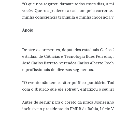
“O que nos segurou durante todos esses dias, a mi
vocês. Quero agradecer a cada um pela corrente. 
minha consciência tranqüila e minha inocência va
Apoio
Dentre os presentes, deputados estaduais Carlos 
estadual de Ciências e Tecnologia Ildes Ferreira, 
José Carlos Barreto, vereador Carlos Alberto Rocha
e profissionais de diversos segmentos.
“O evento não tem caráter político-partidário. To
com o absurdo que ele sofreu”, enfatizou o seu ir
Antes de seguir para o coreto da praça Monsenh
inclusive o presidente do PMDB da Bahia, Lúcio Vi