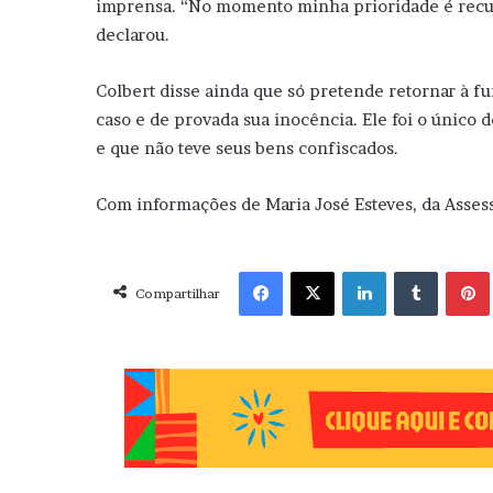
imprensa. “No momento minha prioridade é recup
declarou.
Colbert disse ainda que só pretende retornar à f
caso e de provada sua inocência. Ele foi o único 
e que não teve seus bens confiscados.
Com informações de Maria José Esteves, da Asses
Facebook
X
Linkedin
Tumblr
Pint
Compartilhar