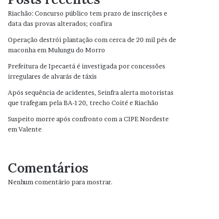
Riachão: Concurso público tem prazo de inscrições e
data das provas alterados; confira
Operação destrói plantação com cerca de 20 mil pés de
maconha em Mulungu do Morro
Prefeitura de Ipecaetá é investigada por concessões
irregulares de alvarás de táxis
Após sequência de acidentes, Seinfra alerta motoristas
que trafegam pela BA-120, trecho Coité e Riachão
Suspeito morre após confronto com a CIPE Nordeste
em Valente
Comentários
Nenhum comentário para mostrar.