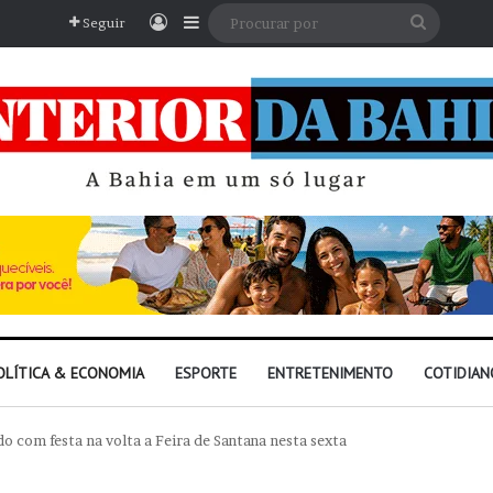
Entrar
Barra Lateral
Procura
Seguir
por
OLÍTICA & ECONOMIA
ESPORTE
ENTRETENIMENTO
COTIDIAN
o com festa na volta a Feira de Santana nesta sexta