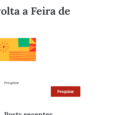
olta a Feira de
Pesquisar
Pesquisar
Posts recentes