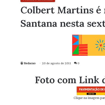
Colbert Martins é 
Santana nesta sex
Redacao
20 de agosto de 2011
0
Foto com Link 
Clique na imagem para