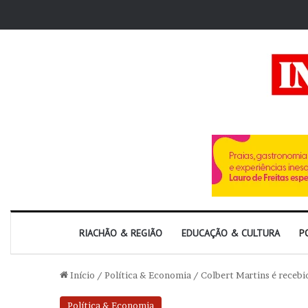
RIACHÃO & REGIÃO
EDUCAÇÃO & CULTURA
P
Início
/
Política & Economia
/
Colbert Martins é recebid
Política & Economia