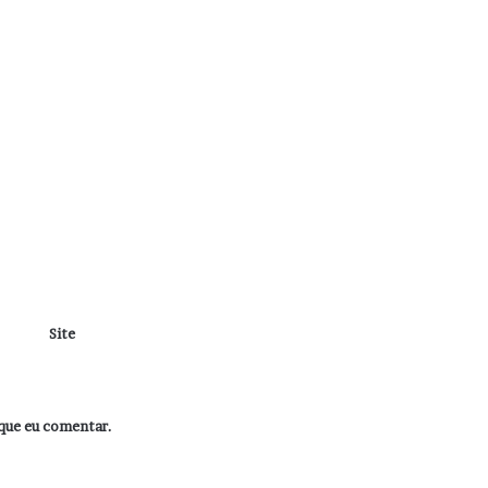
Site
que eu comentar.