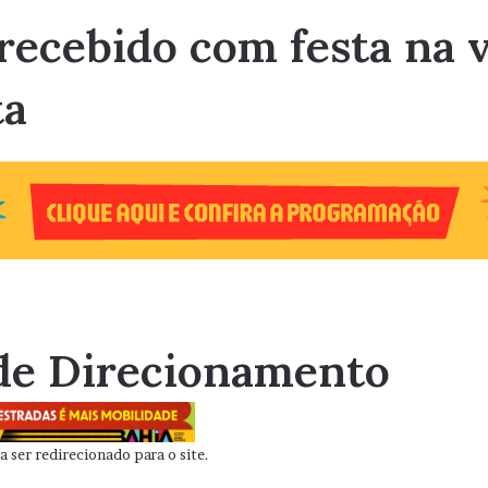
recebido com festa na v
ta
de Direcionamento
 ser redirecionado para o site.