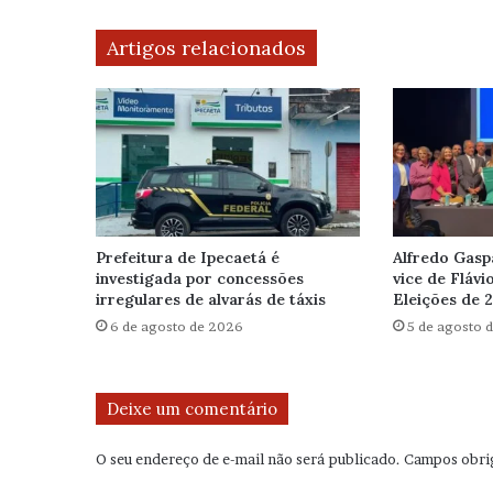
Artigos relacionados
Prefeitura de Ipecaetá é
Alfredo Gasp
investigada por concessões
vice de Flávi
irregulares de alvarás de táxis
Eleições de 
6 de agosto de 2026
5 de agosto 
Deixe um comentário
O seu endereço de e-mail não será publicado.
Campos obri