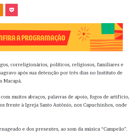
OK
Pocket
s, correligionários, políticos, religiosos, familiares e
gravo após sua detenção por três dias no Instituto de
em Macapá.
com muitos abraços, palavras de apoio, fogos de artifício,
ados frente à Igreja Santo Antônio, nos Capuchinhos, onde
nageado e dos presentes, ao som da música “Campeão”.