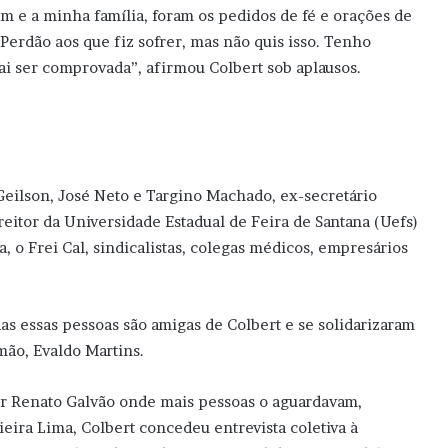
m e a minha família, foram os pedidos de fé e orações de
Perdão aos que fiz sofrer, mas não quis isso. Tenho
i ser comprovada”, afirmou Colbert sob aplausos.
Geilson, José Neto e Targino Machado, ex-secretário
reitor da Universidade Estadual de Feira de Santana (Uefs)
, o Frei Cal, sindicalistas, colegas médicos, empresários
das essas pessoas são amigas de Colbert e se solidarizaram
mão, Evaldo Martins.
or Renato Galvão onde mais pessoas o aguardavam,
eira Lima, Colbert concedeu entrevista coletiva à