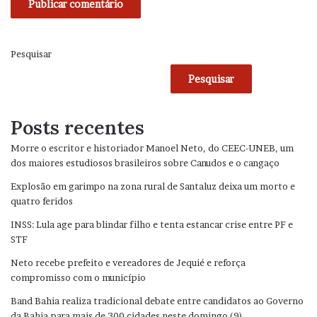
Pesquisar
Pesquisar
Posts recentes
Morre o escritor e historiador Manoel Neto, do CEEC-UNEB, um
dos maiores estudiosos brasileiros sobre Canudos e o cangaço
Explosão em garimpo na zona rural de Santaluz deixa um morto e
quatro feridos
INSS: Lula age para blindar filho e tenta estancar crise entre PF e
STF
Neto recebe prefeito e vereadores de Jequié e reforça
compromisso com o município
Band Bahia realiza tradicional debate entre candidatos ao Governo
da Bahia para mais de 300 cidades neste domingo (9)