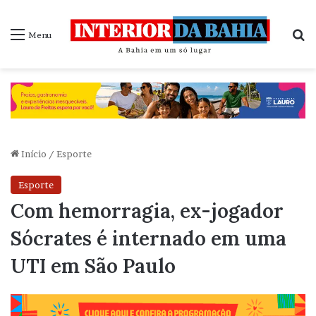
P
Menu
Início
/
Esporte
Esporte
Com hemorragia, ex-jogador
Sócrates é internado em uma
UTI em São Paulo