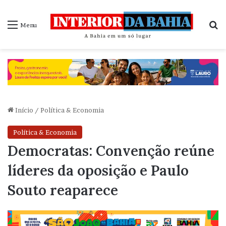
P
Menu
Início
/
Política & Economia
Política & Economia
Democratas: Convenção reúne
líderes da oposição e Paulo
Souto reaparece