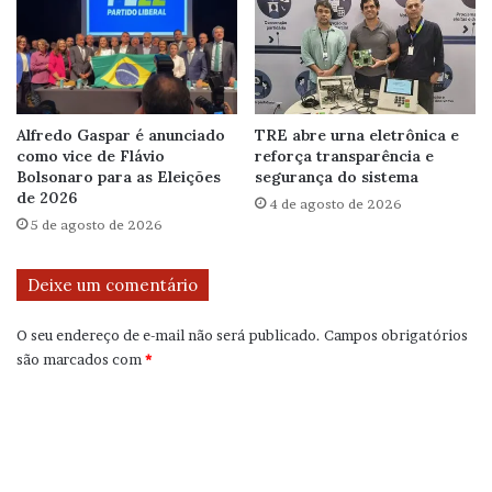
Alfredo Gaspar é anunciado
TRE abre urna eletrônica e
como vice de Flávio
reforça transparência e
Bolsonaro para as Eleições
segurança do sistema
de 2026
4 de agosto de 2026
5 de agosto de 2026
Deixe um comentário
O seu endereço de e-mail não será publicado.
Campos obrigatórios
são marcados com
*
C
o
m