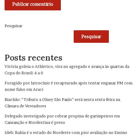
Pesquisar
Pesquisar
Posts recentes
Vitória goleia o Athletico, vira no agregado e avança às quartas da
Copa do Brasil: 4 a 0
Foragido por latrocínio é recapturado após tentar enganar PM com
nome falso em Araci
Riachão: “Tributo a Olney São Paulo” será nesta sexta-feira na
Câmara de Vereadores
Delegado investigado por cobrar propina de garimpeiros em
Cansanção e Nordestina é preso
Ideb: Bahia é o estado do Nordeste com pior avaliação no Ensino