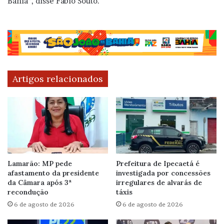
Bahia”, disse Fábio Souto.
Artigos relacionados
Lamarão: MP pede
Prefeitura de Ipecaetá é
afastamento da presidente
investigada por concessões
da Câmara após 3ª
irregulares de alvarás de
recondução
táxis
6 de agosto de 2026
6 de agosto de 2026