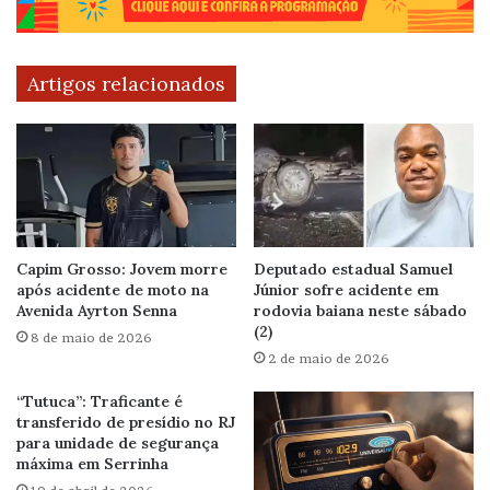
Artigos relacionados
Capim Grosso: Jovem morre
Deputado estadual Samuel
após acidente de moto na
Júnior sofre acidente em
Avenida Ayrton Senna
rodovia baiana neste sábado
(2)
8 de maio de 2026
2 de maio de 2026
“Tutuca”: Traficante é
transferido de presídio no RJ
para unidade de segurança
máxima em Serrinha