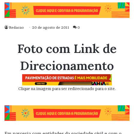
Redacao
20 de agosto de 2011
0
Foto com Link de
Direcionamento
Clique na imagem para ser redirecionado para o site.
Em parceria com entidades da sociedade civil e com o