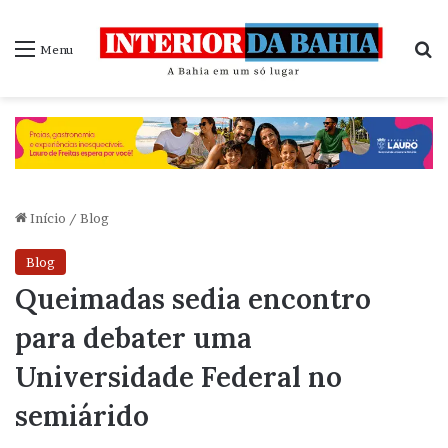
P
Menu
Início
/
Blog
Blog
Queimadas sedia encontro
para debater uma
Universidade Federal no
semiárido