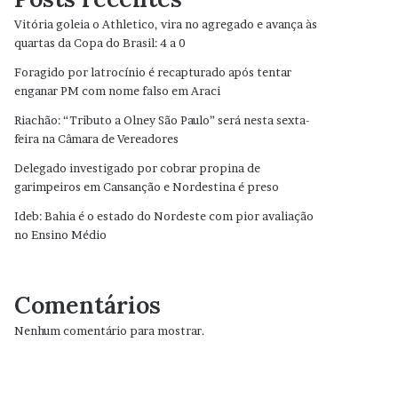
Vitória goleia o Athletico, vira no agregado e avança às
quartas da Copa do Brasil: 4 a 0
Foragido por latrocínio é recapturado após tentar
enganar PM com nome falso em Araci
Riachão: “Tributo a Olney São Paulo” será nesta sexta-
feira na Câmara de Vereadores
Delegado investigado por cobrar propina de
garimpeiros em Cansanção e Nordestina é preso
Ideb: Bahia é o estado do Nordeste com pior avaliação
no Ensino Médio
Comentários
Nenhum comentário para mostrar.