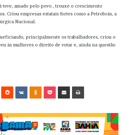
já teve, amado pelo povo , trouxe o crescimento
tos. Criou empresas estatais fortes como a Petrobrás, a
úrgica Nacional.
eneficiando, principalmente os trabalhadores, criou o
eu às mulheres o direito de votar e, ainda na questão
erest
Reddit
VK
OK
Pocket
Compartilhar via e-mail
Imprimir