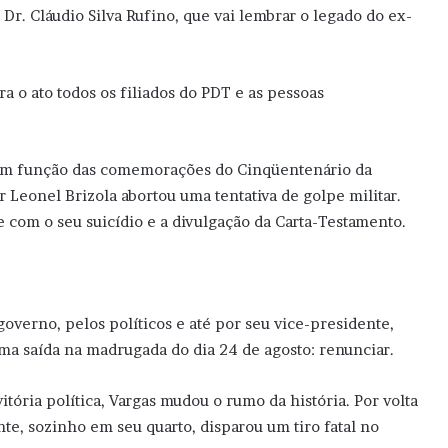
Dr. Cláudio Silva Rufino, que vai lembrar o legado do ex-
 o ato todos os filiados do PDT e as pessoas
em função das comemorações do Cinqüentenário da
Leonel Brizola abortou uma tentativa de golpe militar.
e com o seu suicídio e a divulgação da Carta-Testamento.
overno, pelos políticos e até por seu vice-presidente,
uma saída na madrugada do dia 24 de agosto: renunciar.
ória política, Vargas mudou o rumo da história. Por volta
nte, sozinho em seu quarto, disparou um tiro fatal no