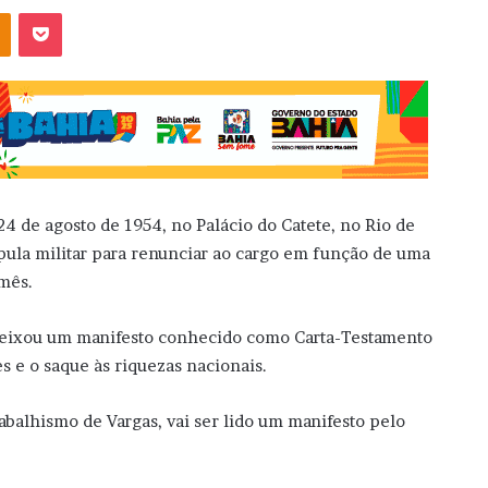
OK
Pocket
4 de agosto de 1954, no Palácio do Catete, no Rio de
pula militar para renunciar ao cargo em função de uma
 mês.
 deixou um manifesto conhecido como Carta-Testamento
s e o saque às riquezas nacionais.
rabalhismo de Vargas, vai ser lido um manifesto pelo