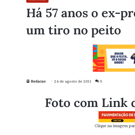
Há 57 anos o ex-pr
um tiro no peito
Redacao
24 de agosto de 2011
0
Foto com Link 
Clique na imagem para