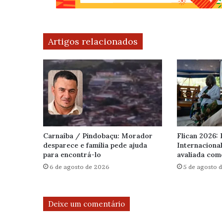
Artigos relacionados
Carnaíba / Pindobaçu: Morador
Flican 2026: 
desparece e família pede ajuda
Internaciona
para encontrá-lo
avaliada com
6 de agosto de 2026
5 de agosto 
Deixe um comentário