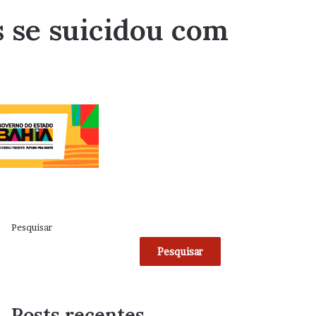
s se suicidou com
Pesquisar
Pesquisar
Posts recentes