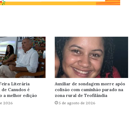
Feira Literária
Auxiliar de sondagem morre após
l de Canudos é
colisão com caminhão parado na
o a melhor edição
zona rural de Teofilândia
de 2026
5 de agosto de 2026