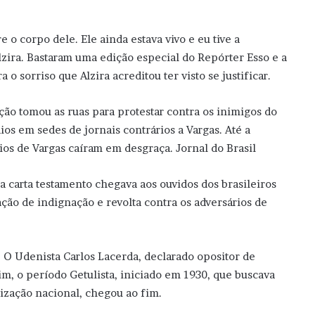
 o corpo dele. Ele ainda estava vivo e eu tive a
zira. Bastaram uma edição especial do Repórter Esso e a
 o sorriso que Alzira acreditou ter visto se justificar.
ão tomou as ruas para protestar contra os inimigos do
os em sedes de jornais contrários a Vargas. Até a
os de Vargas caíram em desgraça. Jornal do Brasil
 carta testamento chegava aos ouvidos dos brasileiros
ção de indignação e revolta contra os adversários de
 O Udenista Carlos Lacerda, declarado opositor de
ssim, o período Getulista, iniciado em 1930, que buscava
nização nacional, chegou ao fim.