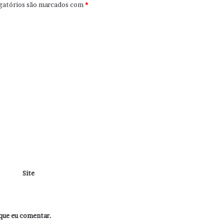
gatórios são marcados com
*
Site
que eu comentar.