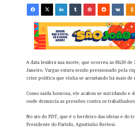
Facebook
X
Linkedin
Tumblr
Pinterest
Reddit
VK
A data lembra sua morte, que ocorreu às 8h30 de 2
Janeiro. Vargas estava sendo pressionado pela cú
crise política que vinha se arrastando há mais de
Como saída honrosa, ele acabou se suicidando e
onde denuncia as pressões contra os trabalhadore
No ato do PDT, que é o herdeiro das ideias e do t
Presidente do Partido, Agustinho Berlesi.