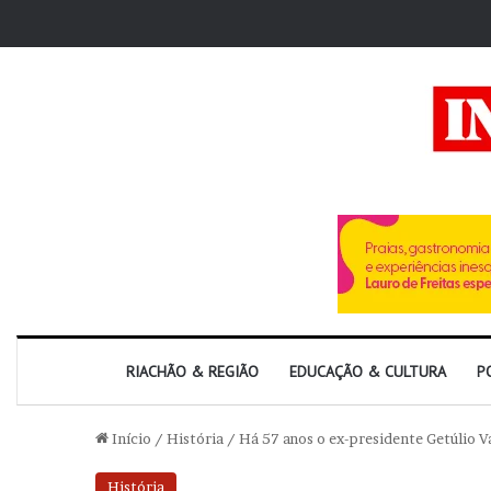
RIACHÃO & REGIÃO
EDUCAÇÃO & CULTURA
P
Início
/
História
/
Há 57 anos o ex-presidente Getúlio V
História