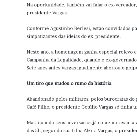
Na oportunidade, também vai falar o ex-vereador, 
presidente Vargas.
Conforme Agustinho Berlesi, estão convidados para
simpatizantes das ideias do ex-presidente.
Neste ano, a homenagem ganha especial relevo 
Campanha da Legalidade, quando o ex-governador 
Sete anos antes Vargas igualmente abortou o golp
Um tiro que mudou o rumo da história
Abandonado pelos militares, pelos burocratas do g
Café Filho, o presidente Getúlio Vargas só tinha 
Mas, quando seus adversários já comemoravam a vit
das 5h, segundo sua filha Alzira Vargas, o preside