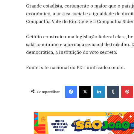
Grande estadista, certamente o maior que o país 
econômico, a justiça social e a igualdade de direi
Companhia Vale do Rio Doce e a Companhia Sider
Getúlio construiu uma legislação federal clara, b
salário mínimo e a jornada semanal de trabalho. D
democrática, a instituição do voto secreto.
Fonte: site nacional do PDT unificado.com.br.
Facebook
X
Linkedin
Tumblr
Pint
Compartilhar