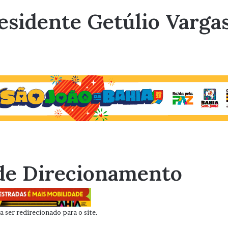
esidente Getúlio Varga
de Direcionamento
 ser redirecionado para o site.