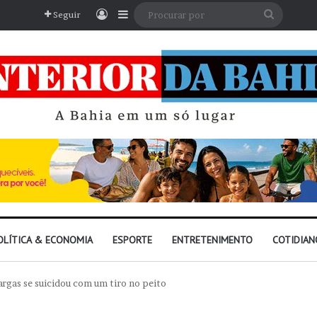
Entrar
Barra Lateral
Procura
Seguir
por
OLÍTICA & ECONOMIA
ESPORTE
ENTRETENIMENTO
COTIDIAN
argas se suicidou com um tiro no peito